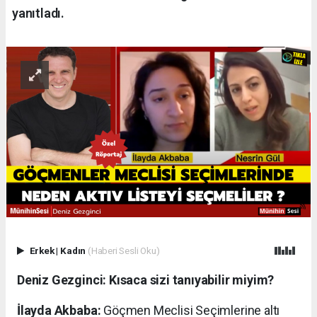
yanıtladı.
Erkek
|
Kadın
(Haberi Sesli Oku)
Deniz Gezginci: Kısaca sizi tanıyabilir miyim?
İlayda Akbaba:
Göçmen Meclisi Seçimlerine altı