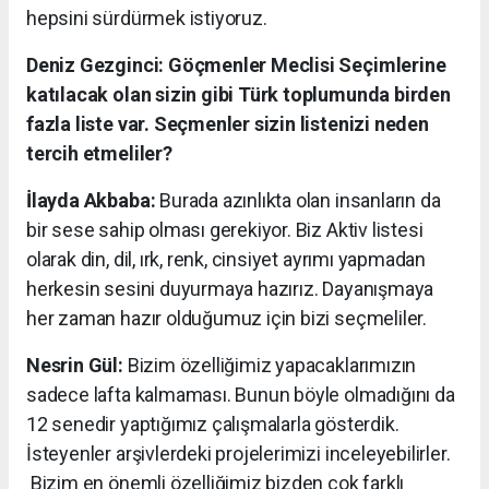
hepsini sürdürmek istiyoruz.
Deniz Gezginci: Göçmenler Meclisi Seçimlerine
katılacak olan sizin gibi Türk toplumunda birden
fazla liste var. Seçmenler sizin listenizi neden
tercih etmeliler?
İlayda Akbaba:
Burada azınlıkta olan insanların da
bir sese sahip olması gerekiyor. Biz Aktiv listesi
olarak din, dil, ırk, renk, cinsiyet ayrımı yapmadan
herkesin sesini duyurmaya hazırız. Dayanışmaya
her zaman hazır olduğumuz için bizi seçmeliler.
Nesrin Gül:
Bizim özelliğimiz yapacaklarımızın
sadece lafta kalmaması. Bunun böyle olmadığını da
12 senedir yaptığımız çalışmalarla gösterdik.
İsteyenler arşivlerdeki projelerimizi inceleyebilirler.
Bizim en önemli özelliğimiz bizden çok farklı