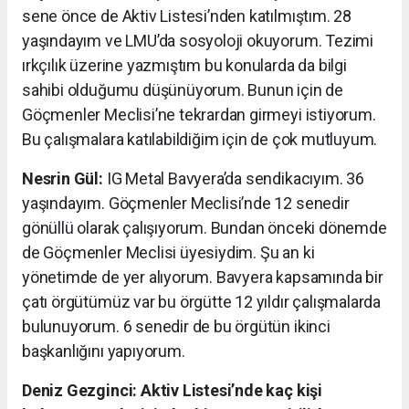
sene önce de Aktiv Listesi’nden katılmıştım. 28
yaşındayım ve LMU’da sosyoloji okuyorum. Tezimi
ırkçılık üzerine yazmıştım bu konularda da bilgi
sahibi olduğumu düşünüyorum. Bunun için de
Göçmenler Meclisi’ne tekrardan girmeyi istiyorum.
Bu çalışmalara katılabildiğim için de çok mutluyum.
Nesrin Gül:
IG Metal Bavyera’da sendikacıyım. 36
yaşındayım. Göçmenler Meclisi’nde 12 senedir
gönüllü olarak çalışıyorum. Bundan önceki dönemde
de Göçmenler Meclisi üyesiydim. Şu an ki
yönetimde de yer alıyorum. Bavyera kapsamında bir
çatı örgütümüz var bu örgütte 12 yıldır çalışmalarda
bulunuyorum. 6 senedir de bu örgütün ikinci
başkanlığını yapıyorum.
Deniz Gezginci: Aktiv Listesi’nde kaç kişi