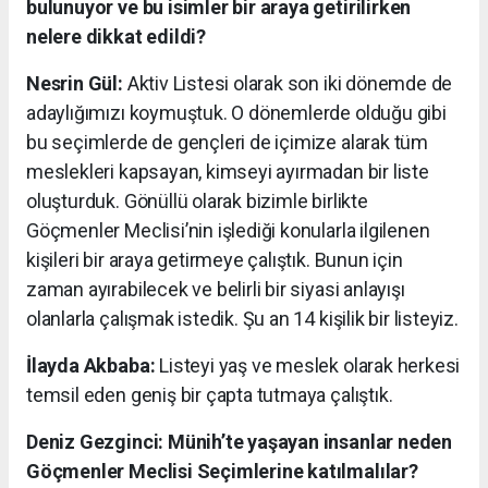
bulunuyor ve bu isimler bir araya getirilirken
nelere dikkat edildi?
Nesrin Gül:
Aktiv Listesi olarak son iki dönemde de
adaylığımızı koymuştuk. O dönemlerde olduğu gibi
bu seçimlerde de gençleri de içimize alarak tüm
meslekleri kapsayan, kimseyi ayırmadan bir liste
oluşturduk. Gönüllü olarak bizimle birlikte
Göçmenler Meclisi’nin işlediği konularla ilgilenen
kişileri bir araya getirmeye çalıştık. Bunun için
zaman ayırabilecek ve belirli bir siyasi anlayışı
olanlarla çalışmak istedik. Şu an 14 kişilik bir listeyiz.
İlayda Akbaba:
Listeyi yaş ve meslek olarak herkesi
temsil eden geniş bir çapta tutmaya çalıştık.
Deniz Gezginci: Münih’te yaşayan insanlar neden
Göçmenler Meclisi Seçimlerine katılmalılar?