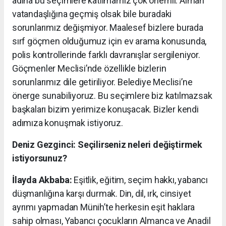
adına bu seçimlere katılmamız çok önemli. Alman
vatandaşlığına geçmiş olsak bile buradaki
sorunlarımız değişmiyor. Maalesef bizlere burada
sırf göçmen olduğumuz için ev arama konusunda,
polis kontrollerinde farklı davranışlar sergileniyor.
Göçmenler Meclisi’nde özellikle bizlerin
sorunlarımız dile getiriliyor. Belediye Meclisi’ne
önerge sunabiliyoruz. Bu seçimlere biz katılmazsak
başkaları bizim yerimize konuşacak. Bizler kendi
adımıza konuşmak istiyoruz.
Deniz Gezginci: Seçilirseniz neleri değiştirmek
istiyorsunuz?
İlayda Akbaba:
Eşitlik, eğitim, seçim hakkı, yabancı
düşmanlığına karşı durmak. Din, dil, ırk, cinsiyet
ayrımı yapmadan Münih’te herkesin eşit haklara
sahip olması, Yabancı çocukların Almanca ve Anadil