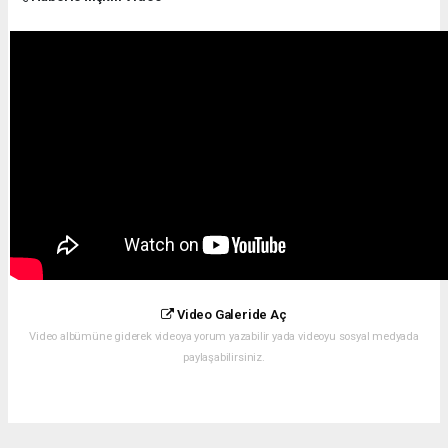
Video Galeride Aç
Video albümüne giderek videoya yorum yazabilir yada videoyu sosyal medyada
paylaşabilirsiniz.