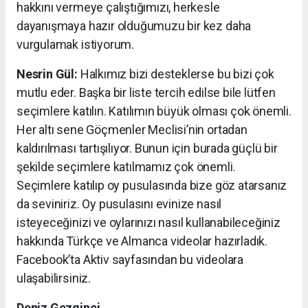
hakkını vermeye çalıştığımızı, herkesle
dayanışmaya hazır olduğumuzu bir kez daha
vurgulamak istiyorum.
Nesrin Gül:
Halkımız bizi desteklerse bu bizi çok
mutlu eder. Başka bir liste tercih edilse bile lütfen
seçimlere katılın. Katılımın büyük olması çok önemli.
Her altı sene Göçmenler Meclisi’nin ortadan
kaldırılması tartışılıyor. Bunun için burada güçlü bir
şekilde seçimlere katılmamız çok önemli.
Seçimlere katılıp oy pusulasında bize göz atarsanız
da seviniriz. Oy pusulasını evinize nasıl
isteyeceğinizi ve oylarınızı nasıl kullanabileceğiniz
hakkında Türkçe ve Almanca videolar hazırladık.
Facebook’ta Aktiv sayfasından bu videolara
ulaşabilirsiniz.
Deniz Gezginci