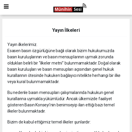
Yayın İlkeleri
Yayın ilkelerimiz.
Esasen basın özgürlüğüne bağlı olarak bizim hukukumuzda
basın kuruluşlarının ve basın mensuplarının uymak zorunda
oldukları belirli bir “ilkeler metni” bulunmamaktadır. Doğal olarak
basın kuruluşları ve basın mensupları açısından genel hukuk
kurallarının ötesinde hukuken bağlayıcı nitelikte herhangi bir ilke
veya kural bulunmamaktadır.
Bu nedenle basın mensupları çalışmalarında hukukun genel
kurallarına uymakla yükümlüdür. Ancak ülkemizde faaliyet
gösteren Basın Konseyi’nin benimseyip ilan ettiği bazı temel
ilkeler bulunmaktadır.
Bizim de kabul ettiğimiz temel ilkeler şunlardır: