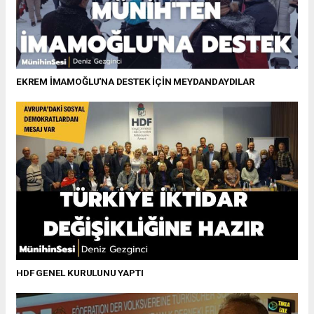
EKREM İMAMOĞLU'NA DESTEK İÇİN MEYDANDAYDILAR
HDF GENEL KURULUNU YAPTI