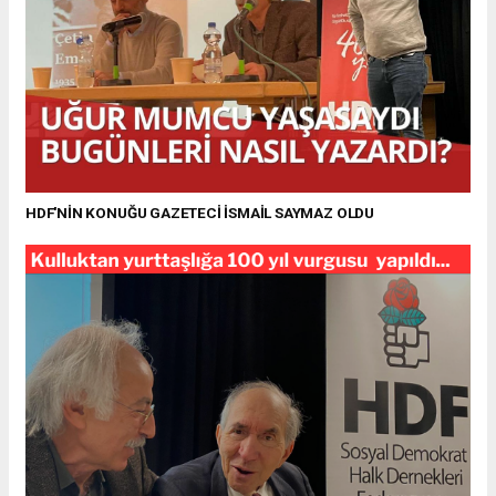
HDF'NİN KONUĞU GAZETECİ İSMAİL SAYMAZ OLDU