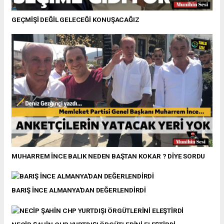
GEÇMİŞİ DEĞİL GELECEĞİ KONUŞACAĞIZ
MUHARREM İNCE BALIK NEDEN BAŞTAN KOKAR ? DİYE SORDU
BARIŞ İNCE ALMANYA'DAN DEĞERLENDİRDİ