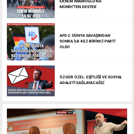
EKREM İMAMOĞLU'NA
MÜNİH'TEN DESTEK
AFD 2. DÜNYA SAVAŞINDAN
SONRA İLK KEZ BİRİNCİ PARTİ
OLDU
ÖZGÜR ÖZEL: EŞİTLİĞİ VE SOSYAL
ADALETİ SAĞLAYACAĞIZ