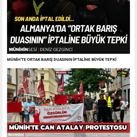
MÜNİH'TE ORTAK BARIŞ DUASININ İPTALİNE BÜYÜK TEPKİ