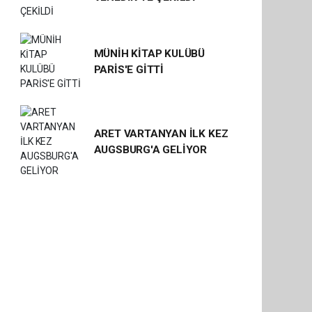
MÜNİH KİTAP KULÜBÜ
PARİS'E GİTTİ
ARET VARTANYAN İLK KEZ
AUGSBURG'A GELİYOR