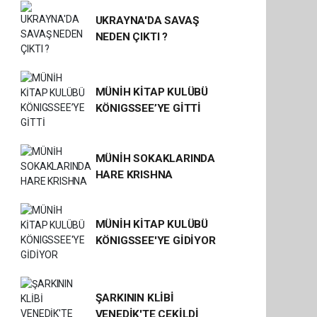
UKRAYNA'DA SAVAŞ
NEDEN ÇIKTI ?
MÜNİH KİTAP KULÜBÜ
KÖNIGSSEE’YE GİTTİ
MÜNİH SOKAKLARINDA
HARE KRISHNA
MÜNİH KİTAP KULÜBÜ
KÖNIGSSEE'YE GİDİYOR
ŞARKININ KLİBİ
VENEDİK'TE ÇEKİLDİ