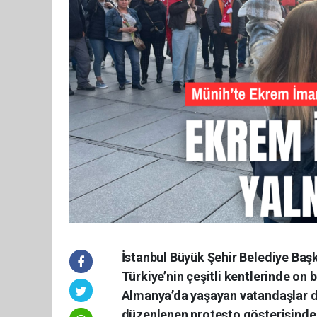
İstanbul Büyük Şehir Belediye Ba
Türkiye’nin çeşitli kentlerinde on b
Almanya’da yaşayan vatandaşlar d
düzenlenen protesto gösterisinde