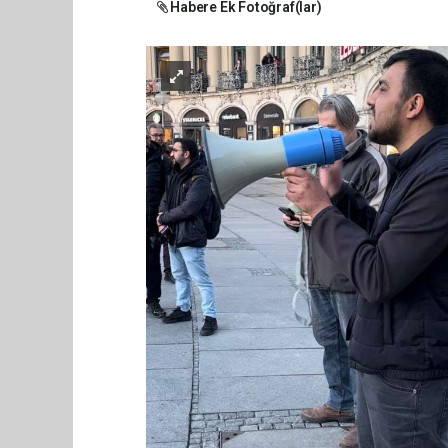
Habere Ek Fotoğraf(lar)