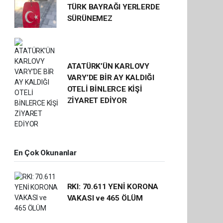
TÜRK BAYRAĞI YERLERDE
SÜRÜNEMEZ
ATATÜRK’ÜN KARLOVY
VARY’DE BİR AY KALDIĞI
OTELİ BİNLERCE KİŞİ
ZİYARET EDİYOR
En Çok Okunanlar
RKI: 70.611 YENİ KORONA
VAKASI ve 465 ÖLÜM