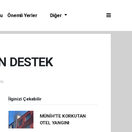
bu
Önemli Yerler
Diğer
N DESTEK
du.
İlginizi Çekebilir
MÜNİH'TE KORKUTAN
OTEL YANGINI