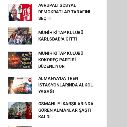
AVRUPALI SOSYAL
DEMOKRATLAR TARAFINI
SEÇTİ
MÜNİH KİTAP KULÜBÜ
KARLSBAD'A GİTTİ
MÜNİH KİTAP KULÜBÜ
KOKOREÇ PARTİSİ
DÜZENLİYOR
ALMANYA'DA TREN
İSTASYONLARINDA ALKOL
YASAĞI
OSMANLIYI KARŞILARINDA
GÖREN ALMANLAR ŞAŞTI
KALDI