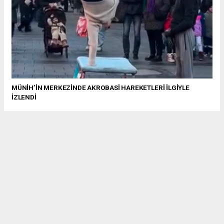
MÜNİH’İN MERKEZİNDE AKROBASİ HAREKETLERİ İLGİYLE
İZLENDİ