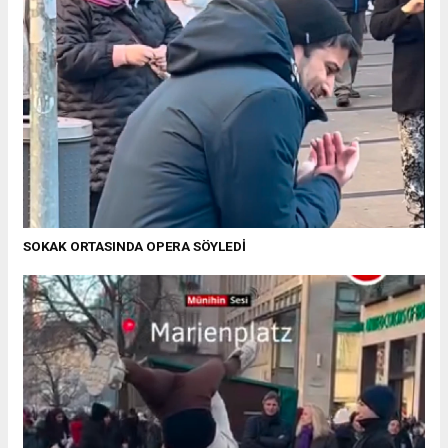
SOKAK ORTASINDA OPERA SÖYLEDİ