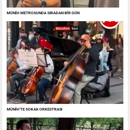
MÜNİH METROSUNDA SIRADAN BİR GÜN
MÜNİH'TE SOKAK ORKESTRASI