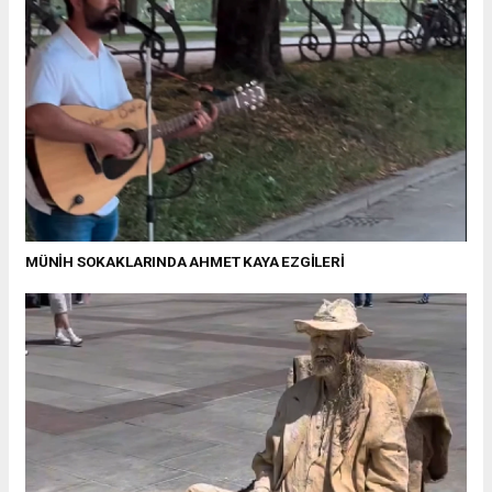
MÜNİH SOKAKLARINDA AHMET KAYA EZGİLERİ