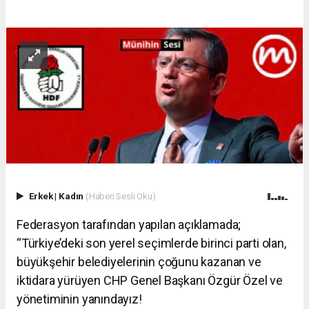
Erkek
|
Kadın
(Haberi Sesli Oku)
Federasyon tarafından yapılan açıklamada;
“Türkiye’deki son yerel seçimlerde birinci parti olan,
büyükşehir belediyelerinin çoğunu kazanan ve
iktidara yürüyen CHP Genel Başkanı Özgür Özel ve
yönetiminin yanındayız!