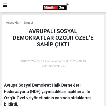
Anasayfa
Siyaset
AVRUPALI SOSYAL
DEMOKRATLAR ÖZGÜR ÖZEL’E
SAHİP ÇIKTI
SIYASET
19.06.2026 - 18:19, Güncelleme: 19.06.2026 - 18:19
903+ kez okundu.
Avrupa Sosyal Demokrat Halk Dernekleri
Federasyonu (HDF) yayınladıkları açıklama ile
Özgür Özel ve yönetiminin yanında olduklarını
bildirdi.