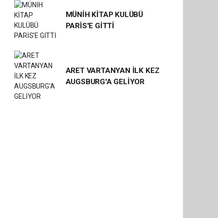
MÜNİH KİTAP KULÜBÜ
PARİS'E GİTTİ
ARET VARTANYAN İLK KEZ
AUGSBURG'A GELİYOR