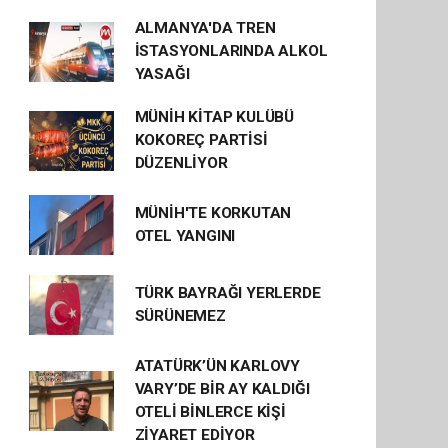
ALMANYA'DA TREN
İSTASYONLARINDA ALKOL
YASAĞI
MÜNİH KİTAP KULÜBÜ
KOKOREÇ PARTİSİ
DÜZENLİYOR
MÜNİH'TE KORKUTAN
OTEL YANGINI
TÜRK BAYRAĞI YERLERDE
SÜRÜNEMEZ
ATATÜRK’ÜN KARLOVY
VARY’DE BİR AY KALDIĞI
OTELİ BİNLERCE KİŞİ
ZİYARET EDİYOR