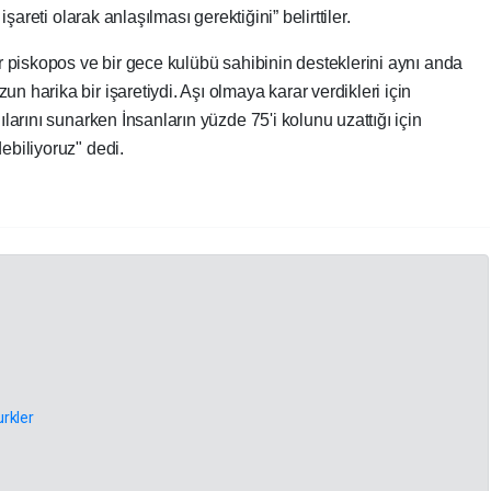
şareti olarak anlaşılması gerektiğini” belirttiler.
r piskopos ve bir gece kulübü sahibinin desteklerini aynı anda
harika bir işaretiydi. Aşı olmaya karar verdikleri için
larını sunarken İnsanların yüzde 75'i kolunu uzattığı için
biliyoruz" dedi.
rkler