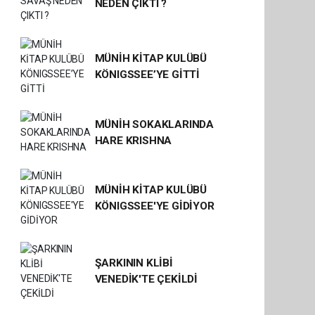
NEDEN ÇIKTI ?
MÜNİH KİTAP KULÜBÜ
KÖNIGSSEE’YE GİTTİ
MÜNİH SOKAKLARINDA
HARE KRISHNA
MÜNİH KİTAP KULÜBÜ
KÖNIGSSEE'YE GİDİYOR
ŞARKININ KLİBİ
VENEDİK'TE ÇEKİLDİ