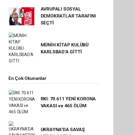
AVRUPALI SOSYAL
DEMOKRATLAR TARAFINI
SEÇTİ
MÜNİH KİTAP KULÜBÜ
KARLSBAD'A GİTTİ
En Çok Okunanlar
RKI: 70.611 YENİ KORONA
VAKASI ve 465 ÖLÜM
UKRAYNA'DA SAVAŞ