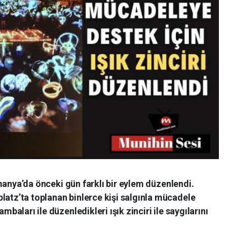
lmanya’da önceki gün farklı bir eylem düzenlendi.
tz’ta toplanan binlerce kişi salgınla mücadele
baları ile düzenledikleri ışık zinciri ile saygılarını