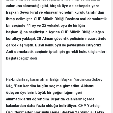
salonuna alınmadığı gibi, birçok üye de sebepsiz yere
Başkan Sevgi Fırat ve olmayan yönetim kurulu tarafından
ihraç edilmiştir. CHP Münih Birliği Başkanı anti demokratik
bir seçimle 41 oy ve 22 vekalet oyu ile birliğin
başkanlığına seçilmiştir. Ayrıca CHP Münih Birliği olağan
kurultayı yaklaşık 20 Alman güvenlik polisinin nezaretinde
gerçekleşmiştir. Bunu kamuoyu ile paylaşmak istiyoruz.
Anti demokratik seçimin iptali için gerekli hukuki işlemleri
başlatacağız"
dedi.
Hakkında ihraç kararı alınan Birliğin Başkan Yardımcısı Gülbey
Kılıç,
"Ben kendim bugün seçime gitmedim. Aidatını
ödeyen üyelerin büyük bir çoğunluğun içeri
alınmadıklarını öğrendim. Dışarıda kalanların içerde
kalanlardan daha fazla olduğu belirtiliyor. CHP Yurtdışı
Örgütlenmeden Sorumlu Genel Başkan Yardımcısı Tekin