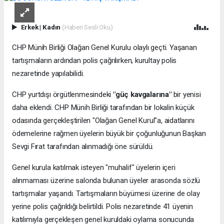
Erkek
|
Kadın
(Haberi Sesli Oku)
CHP Münih Birliği Olağan Genel Kurulu olaylı geçti. Yaşanan
tartışmaların ardından polis çağrılırken, kurultay polis
nezaretinde yapılabilidi.
CHP yurtdışı örgütlenmesindeki
"güç kavgalarına"
bir yenisi
daha eklendi. CHP Münih Birliği tarafından bir lokalin küçük
odasında gerçekleştirilen "Olağan Genel Kurul"a, aidatlarını
ödemelerine rağmen üyelerin büyük bir çoğunluğunun Başkan
Sevgi Fırat tarafından alınmadığı öne sürüldü.
Genel kurula katılmak isteyen "muhalif" üyelerin içeri
alınmaması üzerine salonda bulunan üyeler arasonda sözlü
tartışmalar yaşandı. Tartışmaların büyümesi üzerine de olay
yerine polis çağrıldığı belirtildi. Polis nezaretinde 41 üyenin
katılımıyla gerçekleşen genel kuruldaki oylama sonucunda