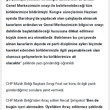
Genel Merkezimizin onayı ile belirlenebileceği tüm
birliklerimize bildirilmişti. Kongre süreçlerinin Haziran
ayında Starsburg’da yapılacak olan çalıştayda alınacak
kararların ardından ve Genel Merkezimizin bilgisi ve onayı
dahilinde başlatılabileceği hususuna dikkat edilmesi
büyük önem arz etmektedir. Belirlenen bu çerçevede
alınan kararların dışında ve parti disiplinine aykırı biçimde
hareket edenden birliklerimizle ilgili yaşanabilecek olan
olumsuz gelişmelerin bu birliklerimize ait
olacaktır"
şeklinde yazı gönderdiği öğrenildi.
CHP Münih Birliği Başkanı Sevgi Fırat ise konu ile ilgili yazılı
gönderdiğimiz sorulara yanıt vermedi.
CHP Münih Birliği’nden ihraç edilen Necat Şimşekol
"Ben de
bugün içeri alınmadım. Üyelikten ihraç edilemez şeklinde