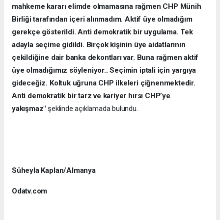
mahkeme kararı elimde olmamasına rağmen CHP Münih
Birliği tarafından içeri alınmadım. Aktif üye olmadığım
gerekçe gösterildi. Anti demokratik bir uygulama. Tek
adayla seçime gidildi. Birçok kişinin üye aidatlarının
çekildiğine dair banka dekontları var. Buna rağmen aktif
üye olmadığımız söyleniyor.. Seçimin iptali için yargıya
gideceğiz. Koltuk uğruna CHP ilkeleri çiğnenmektedir.
Anti demokratik bir tarz ve kariyer hırsı CHP’ye
yakışmaz"
şeklinde açıklamada bulundu.
Süheyla Kaplan/Almanya
Odatv.com