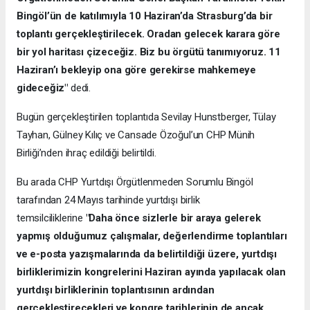
Bingöl’ün de katılımıyla 10 Haziran’da Strasburg’da bir
toplantı gerçekleştirilecek. Oradan gelecek karara göre
bir yol haritası çizeceğiz. Biz bu örgütü tanımıyoruz. 11
Haziran’ı bekleyip ona göre gerekirse mahkemeye
gideceğiz"
dedi.
Bugün gerçekleştirilen toplantıda Sevilay Hunstberger, Tülay
Tayhan, Gülney Kılıç ve Cansade Özoğul’un CHP Münih
Birliği’nden ihraç edildiği belirtildi.
Bu arada CHP Yurtdışı Örgütlenmeden Sorumlu Bingöl
tarafından 24 Mayıs tarihinde yurtdışı birlik
temsilciliklerine
"Daha önce sizlerle bir araya gelerek
yapmış olduğumuz çalışmalar, değerlendirme toplantıları
ve e-posta yazışmalarında da belirtildiği üzere, yurtdışı
birliklerimizin kongrelerini Haziran ayında yapılacak olan
yurtdışı birliklerinin toplantısının ardından
gerçekleştirecekleri ve kongre tarihlerinin de ancak