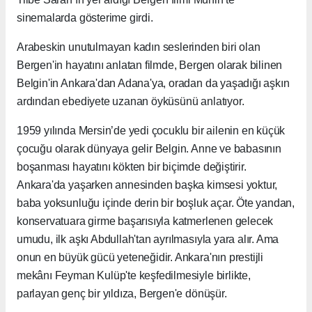
sinemalarda gösterime girdi.
Arabeskin unutulmayan kadın seslerinden biri olan
Bergen'in hayatını anlatan filmde, Bergen olarak bilinen
Belgin'in Ankara'dan Adana'ya, oradan da yaşadığı aşkın
ardından ebediyete uzanan öyküsünü anlatıyor.
1959 yılında Mersin’de yedi çocuklu bir ailenin en küçük
çocuğu olarak dünyaya gelir Belgin. Anne ve babasının
boşanması hayatını kökten bir biçimde değiştirir.
Ankara'da yaşarken annesinden başka kimsesi yoktur,
baba yoksunluğu içinde derin bir boşluk açar. Öte yandan,
konservatuara girme başarısıyla katmerlenen gelecek
umudu, ilk aşkı Abdullah'tan ayrılmasıyla yara alır. Ama
onun en büyük gücü yeteneğidir. Ankara'nın prestijli
mekânı Feyman Kulüp'te keşfedilmesiyle birlikte,
parlayan genç bir yıldıza, Bergen'e dönüşür.