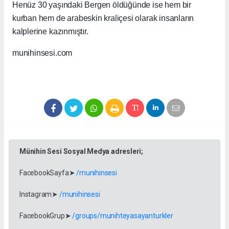
Henüz 30 yaşındaki Bergen öldüğünde ise hem bir
kurban hem de arabeskin kraliçesi olarak insanların
kalplerine kazınmıştır.
munihinsesi.com
Münihin Sesi Sosyal Medya adresleri;
FacebookSayfa➤
/munihinsesi
Instagram➤
/munihinsesi
FacebookGrup➤
/groups/munihteyasayanturkler