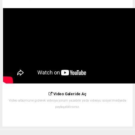
Video Galeride Aç
Video albümüne giderek videoya yorum yazabilir yada videoyu sosyal medyada
paylaşabilirsiniz.