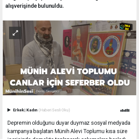
alışverişinde bulunuldu.
Erkek
|
Kadın
(Haberi Sesli Oku)
Depremin olduğunu duyar duymaz sosyal medyada
kampanya başlatan Münih Alevi Toplumu kısa süre