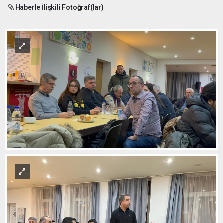
Haberle İlişkili Fotoğraf(lar)