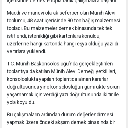
içerisinde dernekte toplanarak çalışmalara başladı.
Maddi ve manevi olarak seferber olan Münih Alevi
toplumu, 48 saat içerisinde 80 ton bağış malzemesi
topladı. Bu malzemeler dernek binasında tek tek
istiflendi, istenildiği gibi kartonlara konuldu,
üzerlerine hangi kartonda hangi eşya olduğu yazıldı
ve tırlara yüklendi.
T.C. Münih Başkonsolosluğu’nda gerçekleştirilen
toplantıya da katılan Münih Alevi Derneği yetkilileri,
konsoloslukta yapılan toplantıda alınan kararlar
doğrultusunda yine konsolosluğun gümrükte sorun
yaşamamak için verdiği yazı doğrultusunda iki tır ile
yola koyuldu.
Bu çalışmaların ardından durum değerlendirmesi
yapmak üzere önceki akşam dernek binasında bir