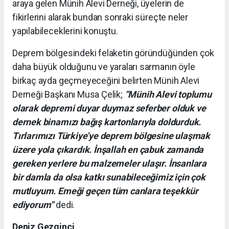
araya gelen Münih Alevi Derneği, üyelerin de
fikirlerini alarak bundan sonraki süreçte neler
yapılabileceklerini konuştu.
Deprem bölgesindeki felaketin göründüğünden çok
daha büyük olduğunu ve yaraları sarmanın öyle
birkaç ayda geçmeyeceğini belirten Münih Alevi
Derneği Başkanı Musa Çelik;
“Münih Alevi toplumu
olarak depremi duyar duymaz seferber olduk ve
dernek binamızı bağış kartonlarıyla doldurduk.
Tırlarımızı Türkiye’ye deprem bölgesine ulaşmak
üzere yola çıkardık. İnşallah en çabuk zamanda
gereken yerlere bu malzemeler ulaşır. İnsanlara
bir damla da olsa katkı sunabileceğimiz için çok
mutluyum. Emeği geçen tüm canlara teşekkür
ediyorum”
dedi.
Deniz Gezginci