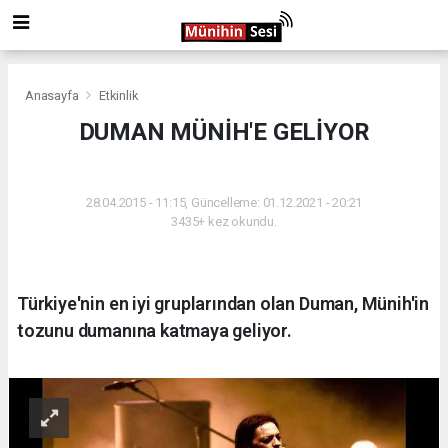
Anasayfa
Etkinlik
DUMAN MÜNİH'E GELİYOR
ETKINLIK
28.04.2015 - 11:15, Güncelleme: 01.12.2021 - 20:21
3435+ kez okundu.
Türkiye'nin en iyi gruplarından olan Duman, Münih'in
tozunu dumanına katmaya geliyor.