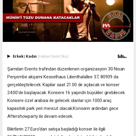
Erkek
|
Kadın
(Haberi Sesli Oku)
Şamdan Events trafından düzenlenen organizasyon 30 Nisan
Perşembe akşamı Kesselhaus Lilienthalallee 37, 80939 da
gerçekleştirilecek. Kapılar saat 21.00 de açılacak ve konser
24.00'de başlayacak. Konsere 16 yaşındn büyükler girebilecek.
Konsere özel arabası ile gelecek olanlar için 1000 araç
kapasiteli park yeri mevcut olacak.Konserin ardından gece
Aftershowparty ile devam edecek.
Biletlerin 27 Euro'dan satışa başladığı konser ile ilgili