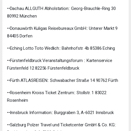
••Dachau ALLGUTH Abholstation:: Georg-Brauchle-Ring 30
80992 München
••Donauwörth Kuligas Reisebureaux GmbH:: Unterer Markt 9
84405 Dorfen
••Eching Lotto Toto Wedlich:: Bahnhofstr. 4b 85386 Eching
••Fürstenfeldbruck Veranstaltungsforum :: Kartenservice
Fürstenfeld 12 82256 Fürstenfeldbruck
••Fürth ATLASREISEN:: Schwabacher Straße 14 90762 Fürth
••Rosenheim Kroiss Ticket Zentrum:: Stollstr. 1 83022
Rosenheim
••Innsbruck Information:: Burggraben 3, A-6021 Innsbruck
••Salzburg Polzer Travel und Ticketcenter GmbH & Co. KG::