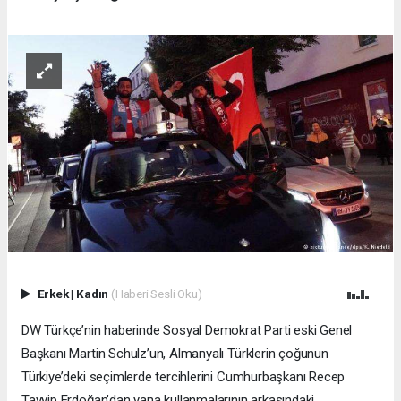
Erkek
|
Kadın
(Haberi Sesli Oku)
DW Türkçe’nin haberinde Sosyal Demokrat Parti eski Genel
Başkanı Martin Schulz’un, Almanyalı Türklerin çoğunun
Türkiye’deki seçimlerde tercihlerini Cumhurbaşkanı Recep
Tayyip Erdoğan’dan yana kullanmalarının arkasındaki