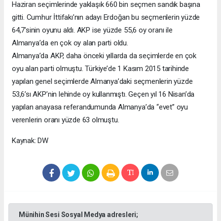
Haziran seçimlerinde yaklaşık 660 bin seçmen sandık başına
gitti. Cumhur İttifakı’nın adayı Erdoğan bu seçmenlerin yüzde
64,7’sinin oyunu aldı. AKP ise yüzde 55,6 oy oranı ile
Almanya’da en çok oy alan parti oldu.
Almanya’da AKP, daha önceki yıllarda da seçimlerde en çok
oyu alan parti olmuştu. Türkiye’de 1 Kasım 2015 tarihinde
yapılan genel seçimlerde Almanya’daki seçmenlerin yüzde
53,6’sı AKP’nin lehinde oy kullanmıştı. Geçen yıl 16 Nisan’da
yapılan anayasa referandumunda Almanya’da “evet” oyu
verenlerin oranı yüzde 63 olmuştu.
Kaynak: DW
Münihin Sesi Sosyal Medya adresleri;