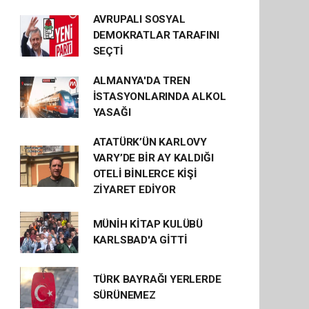
AVRUPALI SOSYAL
DEMOKRATLAR TARAFINI
SEÇTİ
ALMANYA'DA TREN
İSTASYONLARINDA ALKOL
YASAĞI
ATATÜRK’ÜN KARLOVY
VARY’DE BİR AY KALDIĞI
OTELİ BİNLERCE KİŞİ
ZİYARET EDİYOR
MÜNİH KİTAP KULÜBÜ
KARLSBAD'A GİTTİ
TÜRK BAYRAĞI YERLERDE
SÜRÜNEMEZ