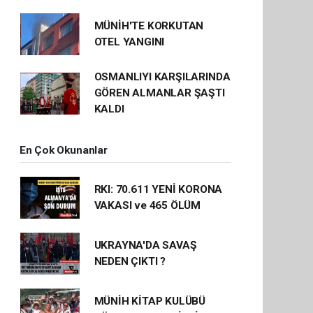
MÜNİH'TE KORKUTAN
OTEL YANGINI
OSMANLIYI KARŞILARINDA
GÖREN ALMANLAR ŞAŞTI
KALDI
En Çok Okunanlar
RKI: 70.611 YENİ KORONA
VAKASI ve 465 ÖLÜM
UKRAYNA'DA SAVAŞ
NEDEN ÇIKTI ?
MÜNİH KİTAP KULÜBÜ