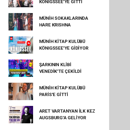
KÖNIGSSEE’YE GİTTİ
MÜNİH SOKAKLARINDA
HARE KRISHNA
MÜNİH KİTAP KULÜBÜ
KÖNIGSSEE'YE GİDİYOR
ŞARKININ KLİBİ
VENEDİK'TE ÇEKİLDİ
MÜNİH KİTAP KULÜBÜ
PARİS'E GİTTİ
ARET VARTANYAN İLK KEZ
AUGSBURG'A GELİYOR