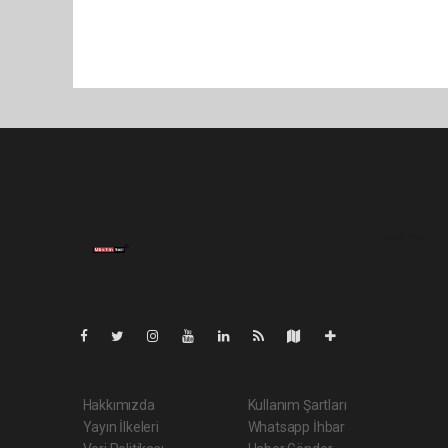
Lite-0.076
Hakkımızda
Kullanım Şartları
Yayın İlkeleri
Whatsapp İhbar