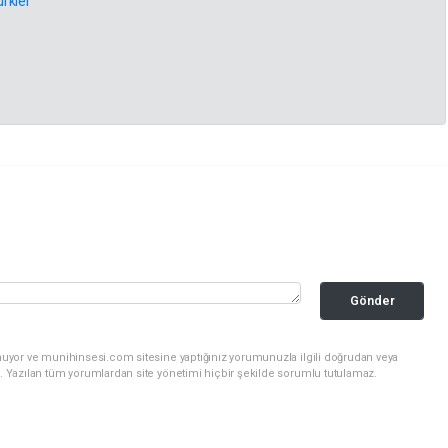
rkler
Gönder
nuyor ve munihinsesi.com sitesine yaptığınız yorumunuzla ilgili doğrudan veya
. Yazılan tüm yorumlardan site yönetimi hiçbir şekilde sorumlu tutulamaz.