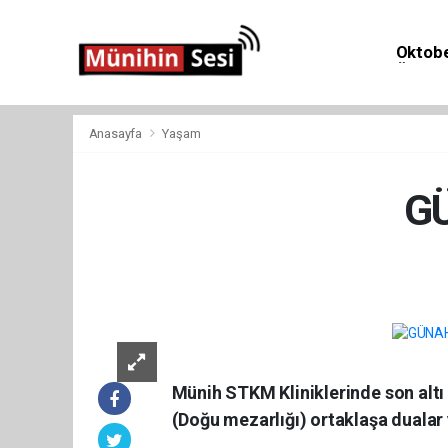
Oktobe
Önemli 
Anasayfa
Yaşam
G
Yaş
Münih STKM Kliniklerinde son altı 
(Doğu mezarlığı) ortaklaşa dualar 