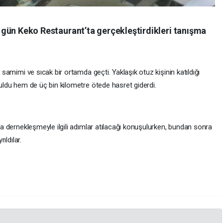
 gün Keko Restaurant’ta gerçekleştirdikleri tanışma
samimi ve sıcak bir ortamda geçti. Yaklaşık otuz kişinin katıldığı
uldu hem de üç bin kilometre ötede hasret giderdi.
a dernekleşmeyle ilgili adımlar atılacağı konuşulurken, bundan sonra
ıldılar.