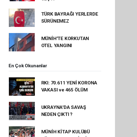
TÜRK BAYRAĞI YERLERDE
SÜRÜNEMEZ
MÜNİH'TE KORKUTAN
OTEL YANGINI
En Çok Okunanlar
RKI: 70.611 YENİ KORONA
VAKASI ve 465 ÖLÜM
UKRAYNA'DA SAVAŞ
NEDEN ÇIKTI ?
MÜNİH KİTAP KULÜBÜ