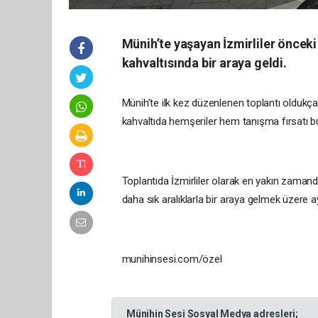
Münih’te yaşayan İzmirliler önceki
kahvaltısında bir araya geldi.
Münih’te ilk kez düzenlenen toplantı oldukça 
kahvaltıda hemşeriler hem tanışma fırsatı b
Toplantıda İzmirliler olarak en yakın zamand
daha sık aralıklarla bir araya gelmek üzere ayr
munihinsesi.com/özel
Münihin Sesi Sosyal Medya adresleri;