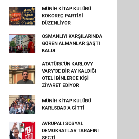
MÜNİH KİTAP KULÜBÜ
KOKOREÇ PARTİSİ
DÜZENLİYOR
OSMANLIYI KARŞILARINDA
GÖREN ALMANLAR ŞAŞTI
KALDI
ATATÜRK’ÜN KARLOVY
VARY’DE BİR AY KALDIĞI
OTELİ BİNLERCE KİŞİ
ZİYARET EDİYOR
MÜNİH KİTAP KULÜBÜ
KARLSBAD'A GİTTİ
AVRUPALI SOSYAL
DEMOKRATLAR TARAFINI
SEÇTİ