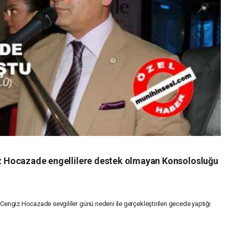
z Hocazade engellilere destek olmayan Konsolosluğu
Cengiz Hocazade sevgililer günü nedeni ile gerçekleştirilen gecede yaptığı