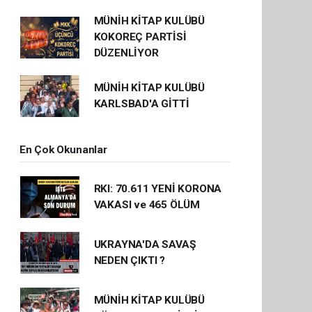
MÜNİH KİTAP KULÜBÜ
KOKOREÇ PARTİSİ
DÜZENLİYOR
MÜNİH KİTAP KULÜBÜ
KARLSBAD'A GİTTİ
En Çok Okunanlar
RKI: 70.611 YENİ KORONA
VAKASI ve 465 ÖLÜM
UKRAYNA'DA SAVAŞ
NEDEN ÇIKTI ?
MÜNİH KİTAP KULÜBÜ