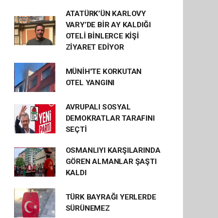
ATATÜRK’ÜN KARLOVY
VARY’DE BİR AY KALDIĞI
OTELİ BİNLERCE KİŞİ
ZİYARET EDİYOR
MÜNİH'TE KORKUTAN
OTEL YANGINI
AVRUPALI SOSYAL
DEMOKRATLAR TARAFINI
SEÇTİ
OSMANLIYI KARŞILARINDA
GÖREN ALMANLAR ŞAŞTI
KALDI
TÜRK BAYRAĞI YERLERDE
SÜRÜNEMEZ