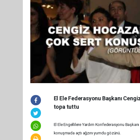
El Ele Federasyonu Başkanı Cengi
topa tuttu
El Ele Engellilere Yardım Konfederasyonu Başkanı 
konuşmada açtı ağzını yumdu gözünü.