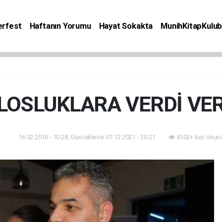
rfest
Haftanın Yorumu
Hayat Sokakta
MunihKitapKulu
Bilgiler
Etkinlik
Kitap
Yaşam
Seyahat
OSLUKLARA VERDİ VER
16.02.2016 - 10:28, Güncelleme: 01.12.2021 - 20:21
4102+ kez okun
am