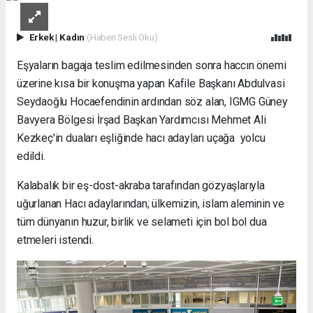
Erkek
|
Kadın
(Haberi Sesli Oku)
Eşyaların bagaja teslim edilmesinden sonra haccın önemi
üzerine kısa bir konuşma yapan Kafile Başkanı Abdulvasi
Seydaoğlu Hocaefendinin ardından söz alan, IGMG Güney
Bavyera Bölgesi İrşad Başkan Yardımcısı Mehmet Ali
Kezkeç'in duaları eşliğinde hacı adayları uçağa yolcu
edildi.
Kalabalık bir eş-dost-akraba tarafından gözyaşlarıyla
uğurlanan Hacı adaylarından; ülkemizin, islam aleminin ve
tüm dünyanın huzur, birlik ve selameti için bol bol dua
etmeleri istendi.