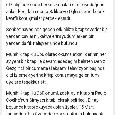
etkinliğinde önce herkes kitapları nasıl okuduğunu
anlatırken daha sonra Balıkçı ve Oğlu üzerinde çok
keyifli konuşmalar gerçekleştirdi.
Sohbet havasında geçen etkinlikte kitapseverler bir
yandan çaylarını, kahvelerini yudumlarken bir
yandan da fikir alışverişinde bulundu.
Münih Kitap Kulübü olarak okuma etkinliklerinin her
ay yeni bir kitap ile devam edeceğini belirten Deniz
Gezginci, bir cumartesi akşamı televizyon başında
dizi izlemek yerine kitap konuşmaya gelen tüm
üyelere teşekkür etti.
Münih Kitap Kulübü önümüzdeki ayın kitabını Paulo
Coelho’nun Simyacı kitabı olarak belirledi. Bir ay
boyunca kitabı okuyacak olan üyeler, 15 Mart
tarihinde kitap üzerinde konuşmak için buluşacak.