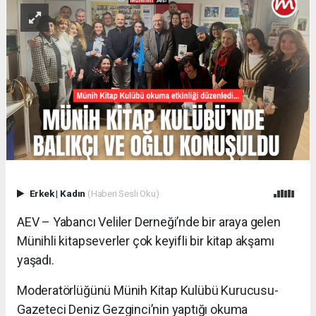
Erkek
|
Kadın
(Haberi Sesli Oku)
AEV – Yabancı Veliler Derneği’nde bir araya gelen
Münihli kitapseverler çok keyifli bir kitap akşamı
yaşadı.
Moderatörlüğünü Münih Kitap Kulübü Kurucusu-
Gazeteci Deniz Gezginci’nin yaptığı okuma