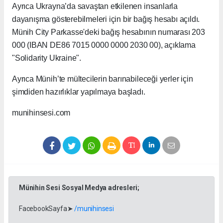
Ayrıca Ukrayna’da savaştan etkilenen insanlarla
dayanışma gösterebilmeleri için bir bağış hesabı açıldı.
Münih City Parkasse'deki bağış hesabının numarası 203
000 (IBAN DE86 7015 0000 0000 2030 00), açıklama
"Solidarity Ukraine".
Ayrıca Münih’te mültecilerin barınabileceği yerler için
şimdiden hazırlıklar yapılmaya başladı.
munihinsesi.com
Münihin Sesi Sosyal Medya adresleri;
FacebookSayfa➤
/munihinsesi