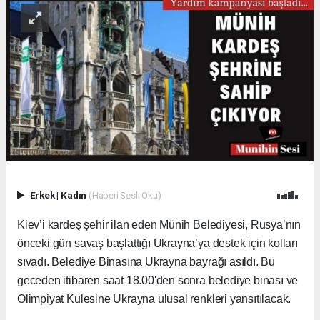
Erkek
|
Kadın
(Haberi Sesli Oku)
Kiev’i kardeş şehir ilan eden Münih Belediyesi, Rusya’nın
önceki gün savaş başlattığı Ukrayna’ya destek için kolları
sıvadı. Belediye Binasına Ukrayna bayrağı asıldı. Bu
geceden itibaren saat 18.00'den sonra belediye binası ve
Olimpiyat Kulesine Ukrayna ulusal renkleri yansıtılacak.