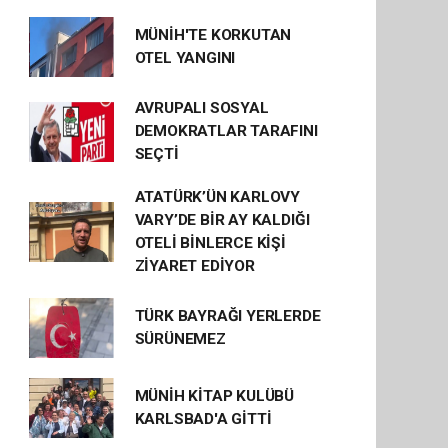
MÜNİH'TE KORKUTAN
OTEL YANGINI
AVRUPALI SOSYAL
DEMOKRATLAR TARAFINI
SEÇTİ
ATATÜRK’ÜN KARLOVY
VARY’DE BİR AY KALDIĞI
OTELİ BİNLERCE KİŞİ
ZİYARET EDİYOR
TÜRK BAYRAĞI YERLERDE
SÜRÜNEMEZ
MÜNİH KİTAP KULÜBÜ
KARLSBAD'A GİTTİ