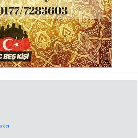
rkler