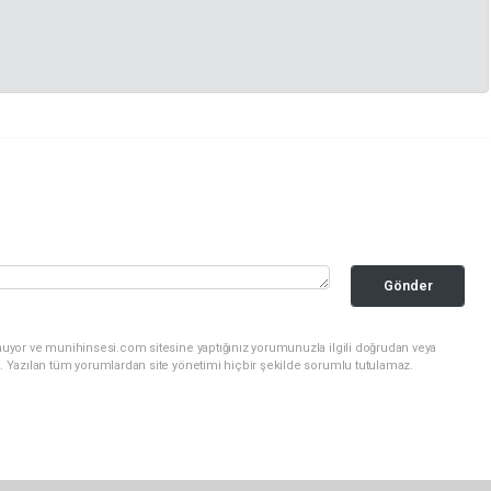
Gönder
nuyor ve munihinsesi.com sitesine yaptığınız yorumunuzla ilgili doğrudan veya
. Yazılan tüm yorumlardan site yönetimi hiçbir şekilde sorumlu tutulamaz.