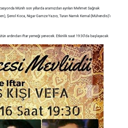
nizasyonda Münih son yıllarda aramızdan ayrılan Mehmet Sağnak
syen), Şenol Koca, Nigar Gamze Yazıcı, Turan Namık Kemal (Mühendis)'ı
lütün ardından iftar yemeği yenecek. Etkinlik saat 19:30'da başlayacak