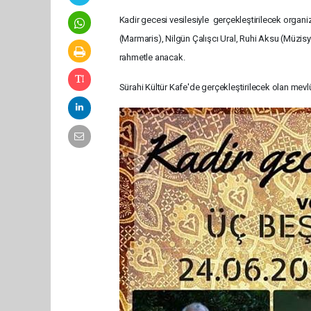
Kadir gecesi vesilesiyle gerçekleştirilecek orga
(Marmaris), Nilgün Çalışcı Ural, Ruhi Aksu (Müzi
rahmetle anacak.
Sürahi Kültür Kafe'de gerçekleştirilecek olan mev