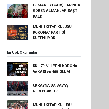
OSMANLIYI KARŞILARINDA
GÖREN ALMANLAR ŞAŞTI
KALDI
MÜNİH KİTAP KULÜBÜ
KOKOREÇ PARTİSİ
DÜZENLİYOR
En Çok Okunanlar
RKI: 70.611 YENİ KORONA
VAKASI ve 465 ÖLÜM
UKRAYNA'DA SAVAŞ
NEDEN ÇIKTI ?
MÜNİH KİTAP KULÜBÜ