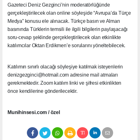
Gazeteci Deniz Gezginci’nin moderatörlüğünde
gerçekleştirilecek olan online söyleşide “Avrupa’da Türçe
Medya” konusu ele alınacak. Türkçe basın ve Alman
basınında Türklerin temsili ile ilgili bilgilerin paylaşacağı
soru-cevap şeklinde gerçekleştirilecek olan etkinlikte
katılımcılar Oktan Erdikmen’e sorularını yöneltebilecek.
Katılımın sınırlı olacağı söyleşiye katılmak isteyenlerin
denizgezginci@hotmail.com adresine mail atmaları
gerekmektedir. Zoom katılım linki ve şifresi etkinlikten
önce kendilerine gönderilecektir.
Munihinsesi.com / özel