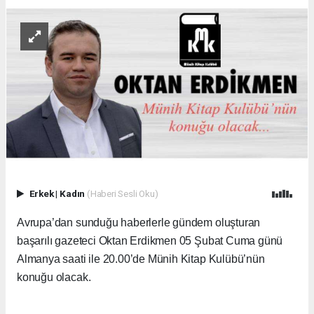
Erkek
|
Kadın
(Haberi Sesli Oku)
Avrupa’dan sunduğu haberlerle gündem oluşturan
başarılı gazeteci Oktan Erdikmen 05 Şubat Cuma günü
Almanya saati ile 20.00’de Münih Kitap Kulübü’nün
konuğu olacak.