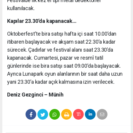
Festivalde ilk kez el tipi metal dedektörler
kullanılacak.
Kapılar 23.30’da kapanacak…
Oktoberfest’te bira satışı hafta içi saat 10.00’dan
itibaren başlayacak ve akşam saat 22.30’a kadar
sürecek. Çadırlar ve festival alanı saat 23.30’da
kapanacak. Cumartesi, pazar ve resmî tatil
günlerinde ise bira satışı saat 09.00’da başlayacak.
Ayrıca Lunapark oyun alanlarının bir saat daha uzun
yani 23.30’a kadar açık kalmasına izin verilecek.
Deniz Gezginci – Münih