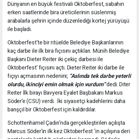
Dünyanın en büyük festivali Oktoberfest, sabahın
erken saatlerinde bira üreticilerinin süslenmiş
arabalarla şehrin içinde düzenlediği kortej yürüyüşü
ile başladı.
Oktoberfest’te bir ritüelde Belediye Başkanlarının
kaç darbe ile ilk bira fıçısını açtıkları. Münih Belediye
Başkanı Dieter Reiter iki çekiç darbesi ile
Oktoberfest’ fıçısını açtı. Dieter Reiter iki darbe ile
fıçıyı açmasının nedenini;
“Aslında tek darbe yeterli
olurdu, ikinciyi emin olmak için vurdum”
dedi. Diter
Reiter İlk birayı Bavyera Eyalet Başbakanı Markus
Söder’e (CSU) verdi. İki siyasetçi kadehlerini daha
barışçıl bir Oktoberfest için kaldırdılar.
Schottenhamel Çadırı’nda gerçekleştirilen açılışta
Marcus Söder’in ilk kez Oktoberfest ‘in açılışına deri