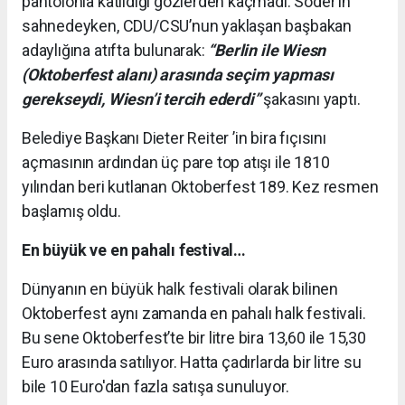
pantolonla katıldığı gözlerden kaçmadı. Söder’in
sahnedeyken, CDU/CSU’nun yaklaşan başbakan
adaylığına atıfta bulunarak:
“Berlin ile Wiesn
(Oktoberfest alanı) arasında seçim yapması
gerekseydi, Wiesn’i tercih ederdi”
şakasını yaptı.
Belediye Başkanı Dieter Reiter ’in bira fıçısını
açmasının ardından üç pare top atışı ile 1810
yılından beri kutlanan Oktoberfest 189. Kez resmen
başlamış oldu.
En büyük ve en pahalı festival…
Dünyanın en büyük halk festivali olarak bilinen
Oktoberfest aynı zamanda en pahalı halk festivali.
Bu sene Oktoberfest’te bir litre bira 13,60 ile 15,30
Euro arasında satılıyor. Hatta çadırlarda bir litre su
bile 10 Euro'dan fazla satışa sunuluyor.