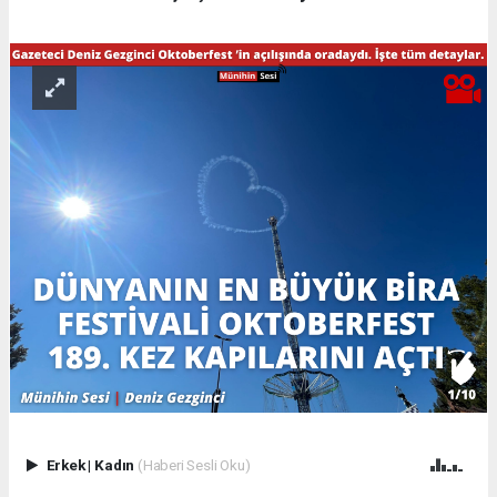
Erkek
|
Kadın
(Haberi Sesli Oku)