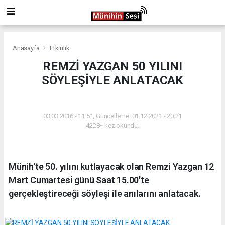
Anasayfa
Etkinlik
REMZİ YAZGAN 50 YILINI
SÖYLEŞİYLE ANLATACAK
ETKINLIK
03.03.2016 - 11:51, Güncelleme: 01.12.2021 - 20:21
4228+ kez okundu.
Münih'te 50. yılını kutlayacak olan Remzi Yazgan 12
Mart Cumartesi günü Saat 15.00'te
gerçekleştireceği söyleşi ile anılarını anlatacak.