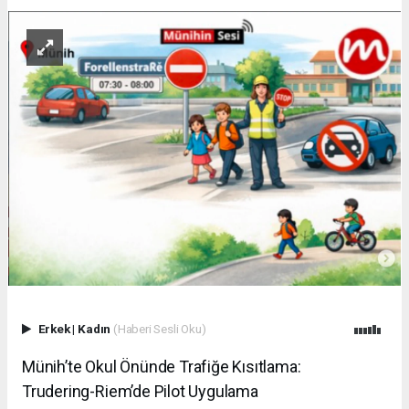
Erkek
|
Kadın
(Haberi Sesli Oku)
Münih’te Okul Önünde Trafiğe Kısıtlama:
Trudering-Riem’de Pilot Uygulama