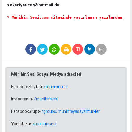
zekeriyeucar@hotmail.de
* Münihin Sesi.com sitesinde yayınlanan yazılardan yaz
Münihin Sesi Sosyal Medya adresleri;
FacebookSayfa➤
/munihinsesi
Instagram➤
/munihinsesi
FacebookGrup➤
/groups/munihteyasayanturkler
Youtube ➤
/munihinsesi