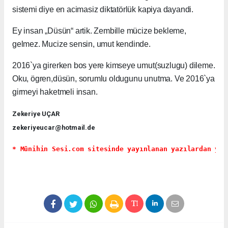
sistemi diye en acimasiz diktatörlük kapiya dayandi.
Ey insan „Düsün“ artik. Zembille mücize bekleme,
gelmez. Mucize sensin, umut kendinde.
2016`ya girerken bos yere kimseye umut(suzlugu) dileme.
Oku, ögren,düsün, sorumlu oldugunu unutma. Ve 2016`ya
girmeyi haketmeli insan.
Zekeriye UÇAR
zekeriyeucar@hotmail.de
* Münihin Sesi.com sitesinde yayınlanan yazılardan yaz