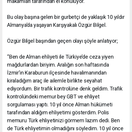
makamları tarafından el konuluyor.
Bu olay başına gelen bir gurbetçi de yaklaşık 10 yıldır
Almanya’da yaşayan Karşıyakalı Özgür Bilgel.
Özgür Bilgel başından geçen olayı şöyle anlatıyor;
“Ben de Alman ehliyeti ile Türkiye’de ceza yiyen
mağdurlardan biriyim. Aralığın son haftasında
İzmir’in Karaburun ilçesinde havalimanından
kiraladığım araç ile ailemle birlikte seyahat
ediyordum. Bir trafik kontrolüne denk geldim. Trafik
kontrolündeki memur bey GBT ve ehliyet
sorgulaması yaptı. 10 yıl önce Alman hükümeti
tarafından aldığım ehliyetimi gösterdim. Polis
memuru Türk ehliyetinizi görmem lazım dedi. Ben
de Türk ehliyetimin olmadığını söyledim. 10 yıl önce