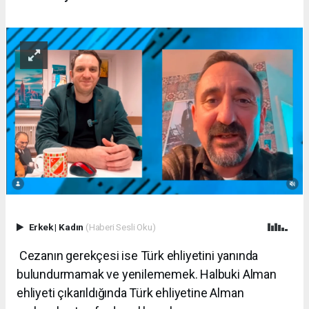
Erkek
|
Kadın
(Haberi Sesli Oku)
Cezanın gerekçesi ise Türk ehliyetini yanında
bulundurmamak ve yenilememek. Halbuki Alman
ehliyeti çıkarıldığında Türk ehliyetine Alman