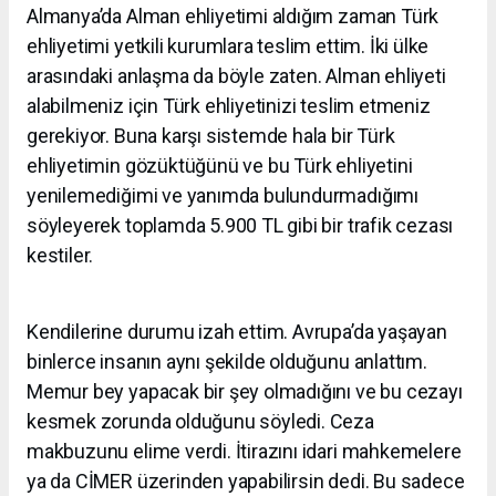
Almanya’da Alman ehliyetimi aldığım zaman Türk
ehliyetimi yetkili kurumlara teslim ettim. İki ülke
arasındaki anlaşma da böyle zaten. Alman ehliyeti
alabilmeniz için Türk ehliyetinizi teslim etmeniz
gerekiyor. Buna karşı sistemde hala bir Türk
ehliyetimin gözüktüğünü ve bu Türk ehliyetini
yenilemediğimi ve yanımda bulundurmadığımı
söyleyerek toplamda 5.900 TL gibi bir trafik cezası
kestiler.
Kendilerine durumu izah ettim. Avrupa’da yaşayan
binlerce insanın aynı şekilde olduğunu anlattım.
Memur bey yapacak bir şey olmadığını ve bu cezayı
kesmek zorunda olduğunu söyledi. Ceza
makbuzunu elime verdi. İtirazını idari mahkemelere
ya da CİMER üzerinden yapabilirsin dedi. Bu sadece