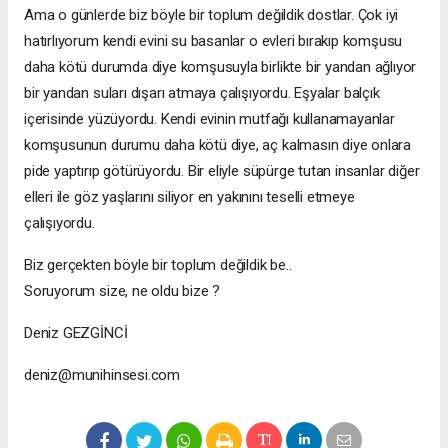
Ama o günlerde biz böyle bir toplum değildik dostlar. Çok iyi
hatırlıyorum kendi evini su basanlar o evleri bırakıp komşusu
daha kötü durumda diye komşusuyla birlikte bir yandan ağlıyor
bir yandan suları dışarı atmaya çalışıyordu. Eşyalar balçık
içerisinde yüzüyordu. Kendi evinin mutfağı kullanamayanlar
komşusunun durumu daha kötü diye, aç kalmasın diye onlara
pide yaptırıp götürüyordu. Bir eliyle süpürge tutan insanlar diğer
elleri ile göz yaşlarını siliyor en yakınını teselli etmeye
çalışıyordu.
Biz gerçekten böyle bir toplum değildik be..
Soruyorum size, ne oldu bize ?
Deniz GEZGİNCİ
deniz@munihinsesi.com