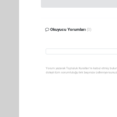
Okuyucu Yorumları
(0)
Yorum yazarak Topluluk Kuralları’nı kabul etmiş bulu
dolaylı tüm sorumluluğu tek başınıza üstleniyorsunuz