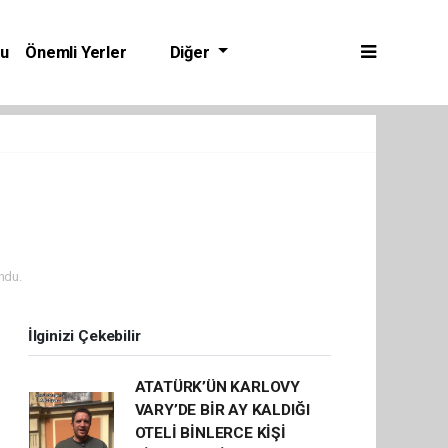
bu
Önemli Yerler
Diğer
ndu.
İlginizi Çekebilir
ATATÜRK’ÜN KARLOVY
VARY’DE BİR AY KALDIĞI
OTELİ BİNLERCE KİŞİ