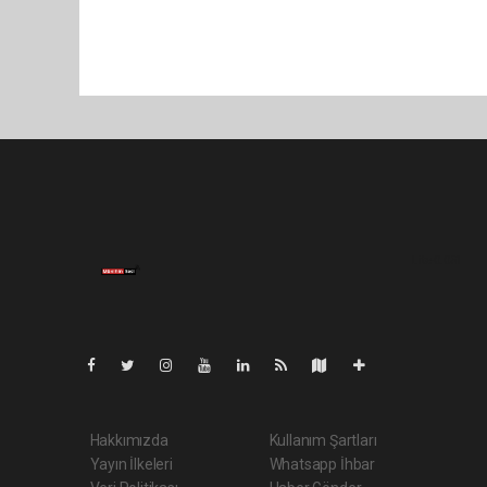
Lite-0.051
Hakkımızda
Kullanım Şartları
Yayın İlkeleri
Whatsapp İhbar