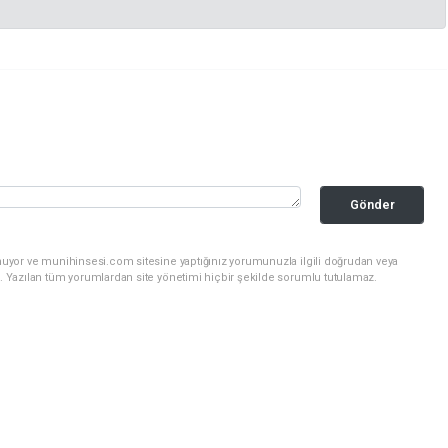
Gönder
nuyor ve munihinsesi.com sitesine yaptığınız yorumunuzla ilgili doğrudan veya
. Yazılan tüm yorumlardan site yönetimi hiçbir şekilde sorumlu tutulamaz.