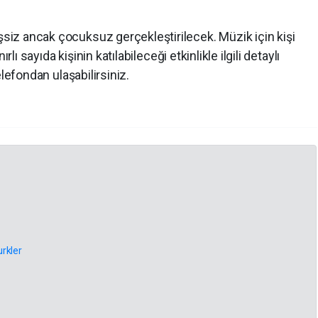
şsiz ancak çocuksuz gerçekleştirilecek.
Müzik için kişi
rlı sayıda kişinin katılabileceği etkinlikle ilgili detaylı
lefondan ulaşabilirsiniz.
rkler