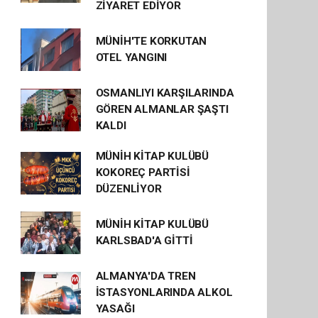
ZİYARET EDİYOR
MÜNİH'TE KORKUTAN
OTEL YANGINI
OSMANLIYI KARŞILARINDA
GÖREN ALMANLAR ŞAŞTI
KALDI
MÜNİH KİTAP KULÜBÜ
KOKOREÇ PARTİSİ
DÜZENLİYOR
MÜNİH KİTAP KULÜBÜ
KARLSBAD'A GİTTİ
ALMANYA'DA TREN
İSTASYONLARINDA ALKOL
YASAĞI