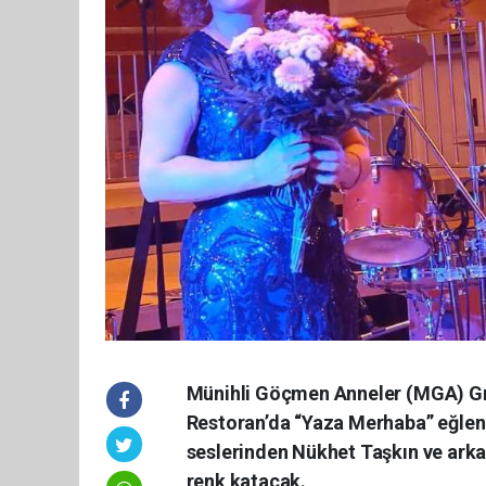
Münihli Göçmen Anneler (MGA) Gr
Restoran’da “Yaza Merhaba” eğlen
seslerinden Nükhet Taşkın ve arkad
renk katacak.