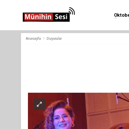
Oktobe
Önemli 
Anasayfa
Duyurular
Duyur