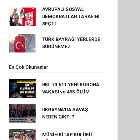
AVRUPALI SOSYAL
DEMOKRATLAR TARAFINI
SEÇTİ
TÜRK BAYRAĞI YERLERDE
SÜRÜNEMEZ
En Çok Okunanlar
RKI: 70.611 YENİ KORONA
VAKASI ve 465 ÖLÜM
UKRAYNA'DA SAVAŞ
NEDEN ÇIKTI ?
MÜNİH KİTAP KULÜBÜ