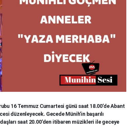
ubu 16 Temmuz Cumartesi günü saat 18.00’de Abant
cesi düzenleyecek. Gecede Münih’in başarılı
aşları saat 20.00’den itibaren müzikleri ile geceye