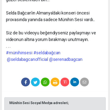
Selda Bağcan’ın Almanya’daki konseri öncesi
provasında yanında sadece Münihin Sesi vardı..
Siz de bu videoyu beğendiyseniz paylaşmayı ve
videonun altına yorum bırakmayı unutmayın.
. . .
#münihinsesi
#seldabağcan
@seldabagcanofficial
@serenadbagcan
Münihin Sesi Sosyal Medya adresleri;