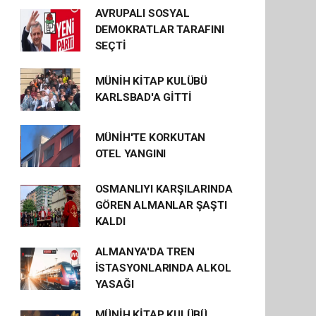
AVRUPALI SOSYAL
DEMOKRATLAR TARAFINI
SEÇTİ
MÜNİH KİTAP KULÜBÜ
KARLSBAD'A GİTTİ
MÜNİH'TE KORKUTAN
OTEL YANGINI
OSMANLIYI KARŞILARINDA
GÖREN ALMANLAR ŞAŞTI
KALDI
ALMANYA'DA TREN
İSTASYONLARINDA ALKOL
YASAĞI
MÜNİH KİTAP KULÜBÜ