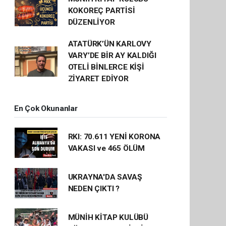
KOKOREÇ PARTİSİ
DÜZENLİYOR
ATATÜRK’ÜN KARLOVY
VARY’DE BİR AY KALDIĞI
OTELİ BİNLERCE KİŞİ
ZİYARET EDİYOR
En Çok Okunanlar
RKI: 70.611 YENİ KORONA
VAKASI ve 465 ÖLÜM
UKRAYNA'DA SAVAŞ
NEDEN ÇIKTI ?
MÜNİH KİTAP KULÜBÜ