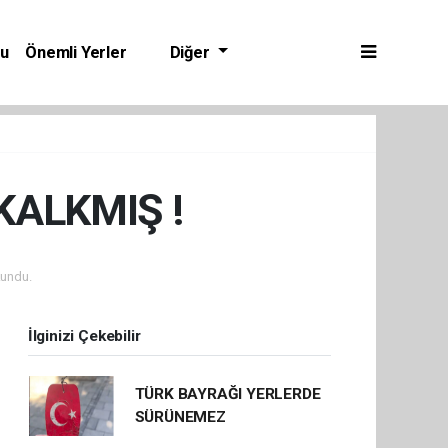
bu
Önemli Yerler
Diğer
KALKMIŞ !
undu.
İlginizi Çekebilir
TÜRK BAYRAĞI YERLERDE
SÜRÜNEMEZ