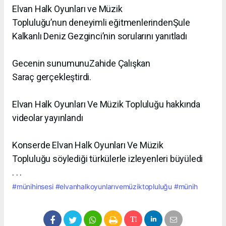
Elvan Halk Oyunları ve Müzik
Topluluğu’nun
deneyimli eğitmenlerindenŞule
Kalkanlı Deniz Gezginci’nin sorularını yanıtladı
Gecenin sunumunuZahide Çalışkan
Saraç
gerçekleştirdi.
Elvan Halk Oyunları Ve Müzik Topluluğu
hakkında
videolar yayınlandı
Konserde Elvan Halk Oyunları Ve Müzik
Topluluğu
söylediği türkülerle izleyenleri büyüledi
. . .
#münihinsesi
#elvanhalkoyunlarıvemüziktopluluğu
#münih