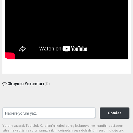
Okuyucu Yorumları
(0)
Gönder
Yorum yazarak Topluluk Kuralları’nı kabul etmiş bulunuyor ve munihinsesi.com
sitesine yaptığınız yorumunuzla ilgili doğrudan veya dolaylı tüm sorumluluğu tek