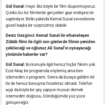
Gül Sunal:
Hayır. Biz böyle bir film düşünmüyoruz.
Çünkü bu tür filmlerde gerçekler gişe endişesi ile
saptırılıyor. Belki yakında Kemal Sunal sevenlerine
güzel başka bir sürprizimiz olabilir.
Deniz Gezginci: Kemal Sunal ile efsaneleşen
Zübük filmi ile ilgili son günlerde filmin yeniden
çekileceği ve oğlunuz Ali Sunal’ın oynayacağı
yönünde haberler var?
Gül Sunal:
Bu konuyla ilgili henüz hiçbir fikrim yok.
Ezel Akay bir programda söylemiş ama ben
izlemedim o programı. Sonra da buraya geldim Ali
ile de henüz konuşma fırsatımız olmadı. Telefon
açıp da böyle bir şey yapıyor musun demek
istemedim doğrusu. Döndüğümde yüz yüze
görüşeceğiz.