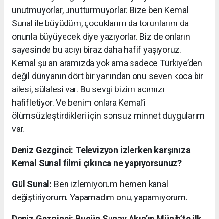
unutmuyorlar, unutturmuyorlar. Bize ben Kemal
Sunal ile büyüdüm, çocuklarım da torunlarım da
onunla büyüyecek diye yazıyorlar. Biz de onların
sayesinde bu acıyı biraz daha hafif yaşıyoruz.
Kemal şu an aramızda yok ama sadece Türkiye’den
değil dünyanın dört bir yanından onu seven koca bir
ailesi, sülalesi var. Bu sevgi bizim acımızı
hafifletiyor. Ve benim onlara Kemal’i
ölümsüzleştirdikleri için sonsuz minnet duygularım
var.
Deniz Gezginci: Televizyon izlerken karşınıza
Kemal Sunal filmi çıkınca ne yapıyorsunuz?
Gül Sunal:
Ben izlemiyorum hemen kanal
değiştiriyorum. Yapamadım onu, yapamıyorum.
Deniz Gezginci: Bugün Sunay Akın’ın Münih’te ilk