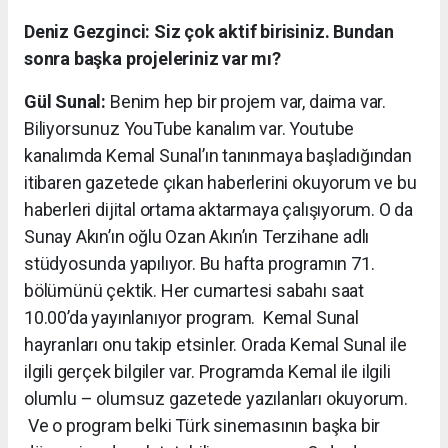
Deniz Gezginci: Siz çok aktif birisiniz. Bundan
sonra başka projeleriniz var mı?
Gül Sunal:
Benim hep bir projem var, daima var.
Biliyorsunuz YouTube kanalım var. Youtube
kanalımda Kemal Sunal’ın tanınmaya başladığından
itibaren gazetede çıkan haberlerini okuyorum ve bu
haberleri dijital ortama aktarmaya çalışıyorum. O da
Sunay Akın’ın oğlu Ozan Akın’ın Terzihane adlı
stüdyosunda yapılıyor. Bu hafta programın 71.
bölümünü çektik. Her cumartesi sabahı saat
10.00’da yayınlanıyor program. Kemal Sunal
hayranları onu takip etsinler. Orada Kemal Sunal ile
ilgili gerçek bilgiler var. Programda Kemal ile ilgili
olumlu – olumsuz gazetede yazılanları okuyorum.
Ve o program belki Türk sinemasının başka bir