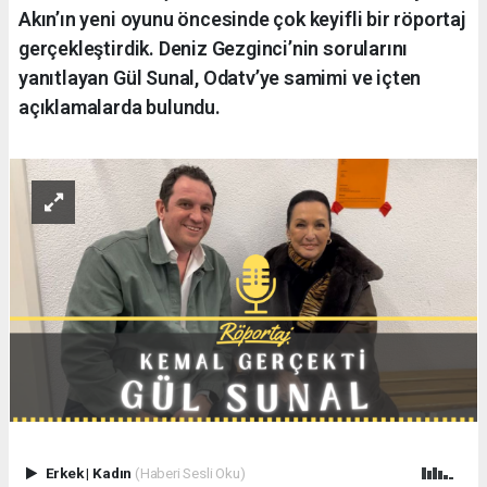
Akın’ın yeni oyunu öncesinde çok keyifli bir röportaj
gerçekleştirdik. Deniz Gezginci’nin sorularını
yanıtlayan Gül Sunal, Odatv’ye samimi ve içten
açıklamalarda bulundu.
Erkek
|
Kadın
(Haberi Sesli Oku)