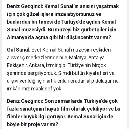
Deniz Gezginci: Kemal Sunal’ın anısını yaşatmak
için çok güzel işlere imza atıyorsunuz ve
bunlardan bir tanesi de Türkiye’de açılan Kemal
Sunal müzesiydi. Bu müzeyi biz gurbetçiler için
Almanya’da açma gibi bir düşünceniz var mı?
Gül Sunal
: Evet Kemal Sunal müzesini eskiden
alışveriş merkezlerinde bile, Malatya, Antalya,
Eskişehir, Ankara, İzmir gibi Türkiye’nin birçok
şehrinde sergiliyorduk. Şimdi bütün kıyafetleri ve
arşivi verildiği için artık onları oradan alıp dolaştırma
imkânımız maalesef yok.
Deniz Gezginci: Son zamanlarda Türkiye’de çok
fazla sanatçının hayatı film olarak çekiliyor ve bu
filmler büyük ilgi görüyor. Kemal Sunal için de
böyle bir proje var mı?