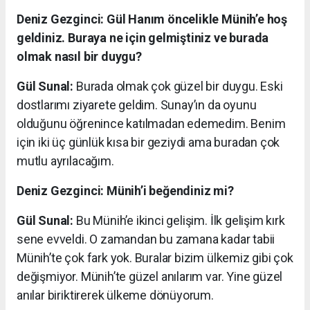
Deniz Gezginci: Gül Hanım öncelikle Münih’e hoş
geldiniz. Buraya ne için gelmiştiniz ve burada
olmak nasıl bir duygu?
Gül Sunal:
Burada olmak çok güzel bir duygu. Eski
dostlarımı ziyarete geldim. Sunay’ın da oyunu
olduğunu öğrenince katılmadan edemedim. Benim
için iki üç günlük kısa bir geziydi ama buradan çok
mutlu ayrılacağım.
Deniz Gezginci: Münih’i beğendiniz mi?
Gül Sunal:
Bu Münih’e ikinci gelişim. İlk gelişim kırk
sene evveldi. O zamandan bu zamana kadar tabii
Münih’te çok fark yok. Buralar bizim ülkemiz gibi çok
değişmiyor. Münih’te güzel anılarım var. Yine güzel
anılar biriktirerek ülkeme dönüyorum.