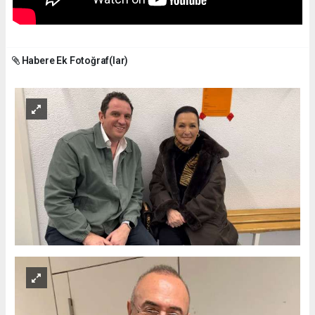
Habere Ek Fotoğraf(lar)