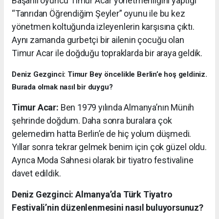
Başarılı oyuncu Timur Acar yönetmenliğini yaptığı
“Tanrıdan Öğrendiğim Şeyler” oyunu ile bu kez
yönetmen koltuğunda izleyenlerin karşısına çıktı.
Aynı zamanda gurbetçi bir ailenin çocuğu olan
Timur Acar ile doğduğu topraklarda bir araya geldik.
Deniz Gezginci: Timur Bey öncelikle Berlin’e hoş geldiniz.
Burada olmak nasıl bir duygu?
Timur Acar:
Ben 1979 yılında Almanya’nın Münih
şehrinde doğdum. Daha sonra buralara çok
gelemedim hatta Berlin’e de hiç yolum düşmedi.
Yıllar sonra tekrar gelmek benim için çok güzel oldu.
Ayrıca Moda Sahnesi olarak bir tiyatro festivaline
davet edildik.
Deniz Gezginci: Almanya’da Türk Tiyatro
Festivali’nin düzenlenmesini nasıl buluyorsunuz?