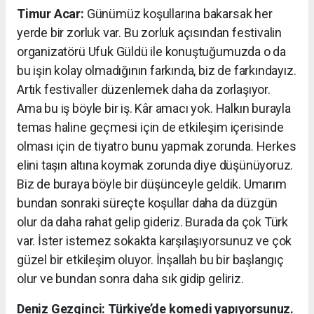
Timur Acar:
Günümüz koşullarına bakarsak her
yerde bir zorluk var. Bu zorluk açısından festivalin
organizatörü Ufuk Güldü ile konuştuğumuzda o da
bu işin kolay olmadığının farkında, biz de farkındayız.
Artık festivaller düzenlemek daha da zorlaşıyor.
Ama bu iş böyle bir iş. Kâr amacı yok. Halkın burayla
temas haline geçmesi için de etkileşim içerisinde
olması için de tiyatro bunu yapmak zorunda. Herkes
elini taşın altına koymak zorunda diye düşünüyoruz.
Biz de buraya böyle bir düşünceyle geldik. Umarım
bundan sonraki süreçte koşullar daha da düzgün
olur da daha rahat gelip gideriz. Burada da çok Türk
var. İster istemez sokakta karşılaşıyorsunuz ve çok
güzel bir etkileşim oluyor. İnşallah bu bir başlangıç
olur ve bundan sonra daha sık gidip geliriz.
Deniz Gezginci: Türkiye’de komedi yapıyorsunuz.