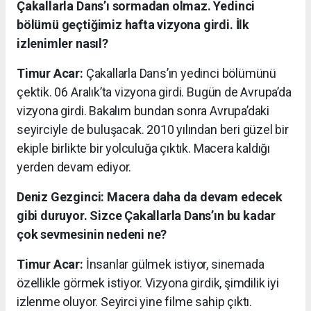
Çakallarla Dans’ı sormadan olmaz. Yedinci
bölümü geçtiğimiz hafta vizyona girdi. İlk
izlenimler nasıl?
Timur Acar:
Çakallarla Dans’ın yedinci bölümünü
çektik. 06 Aralık’ta vizyona girdi. Bugün de Avrupa’da
vizyona girdi. Bakalım bundan sonra Avrupa’daki
seyirciyle de buluşacak. 2010 yılından beri güzel bir
ekiple birlikte bir yolculuğa çıktık. Macera kaldığı
yerden devam ediyor.
Deniz Gezginci: Macera daha da devam edecek
gibi duruyor. Sizce Çakallarla Dans’ın bu kadar
çok sevmesinin nedeni ne?
Timur Acar:
İnsanlar gülmek istiyor, sinemada
özellikle görmek istiyor. Vizyona girdik, şimdilik iyi
izlenme oluyor. Seyirci yine filme sahip çıktı.