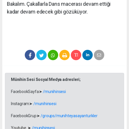
Bakalım. Çakallarla Dans macerası devam ettiği
kadar devam edecek gibi gözüküyor.
Münihin Sesi Sosyal Medya adresleri;
FacebookSayfa➤
/munihinsesi
Instagram➤
/munihinsesi
FacebookGrup➤
/groups/munihteyasayanturkler
Youtube ➤
/munihinsesi