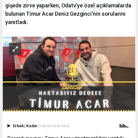
gişede zirve yaparken, Odatv’ye özel açıklamalarda
bulunan Timur Acar Deniz Gezginci’nin sorularını
yanıtladı.
Erkek
|
Kadın
(Haberi Sesli Oku)