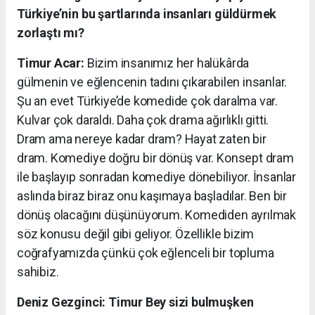
Türkiye’nin bu şartlarında insanları güldürmek
zorlaştı mı?
Timur Acar:
Bizim insanımız her halükârda
gülmenin ve eğlencenin tadını çıkarabilen insanlar.
Şu an evet Türkiye’de komedide çok daralma var.
Kulvar çok daraldı. Daha çok drama ağırlıklı gitti.
Dram ama nereye kadar dram? Hayat zaten bir
dram. Komediye doğru bir dönüş var. Konsept dram
ile başlayıp sonradan komediye dönebiliyor. İnsanlar
aslında biraz biraz onu kaşımaya başladılar. Ben bir
dönüş olacağını düşünüyorum. Komediden ayrılmak
söz konusu değil gibi geliyor. Özellikle bizim
coğrafyamızda çünkü çok eğlenceli bir topluma
sahibiz.
Deniz Gezginci: Timur Bey sizi bulmuşken