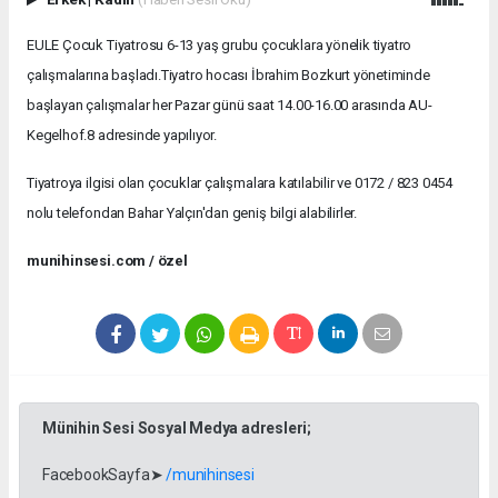
EULE Çocuk Tiyatrosu 6-13 yaş grubu çocuklara yönelik tiyatro
çalışmalarına başladı.Tiyatro hocası İbrahim Bozkurt yönetiminde
başlayan çalışmalar her Pazar günü saat 14.00-16.00 arasında AU-
Kegelhof.8 adresinde yapılıyor.
Tiyatroya ilgisi olan çocuklar çalışmalara katılabilir ve 0172 / 823 0454
nolu telefondan Bahar Yalçın'dan geniş bilgi alabilirler.
munihinsesi.com / özel
Münihin Sesi Sosyal Medya adresleri;
FacebookSayfa➤
/munihinsesi