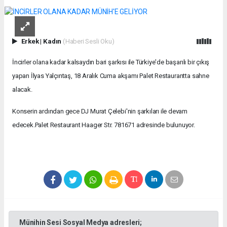
Erkek
|
Kadın
(Haberi Sesli Oku)
İncirler olana kadar kalsaydın bari şarkısı ile Türkiye'de başarılı bir çıkış
yapan İlyas Yalçıntaş, 18 Aralık Cuma akşamı Palet Restaurantta sahne
alacak.
Konserin ardından gece DJ Murat Çelebi'nin şarkıları ile devam
edecek.Palet Restaurant Haager Str. 781671 adresinde bulunuyor.
Münihin Sesi Sosyal Medya adresleri;