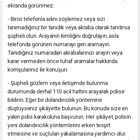
ekranda görünmez.
- Birisi telefonla adını söylemez veya sizi
tanımadığınız bir tanıdık veya akraba olarak tanıtırsa
şüpheli olun. Arayanın kimliğini doğrulayın, asla
telefonda görünen numarayı geri aramayın.
Tanıdığınız numaradan akrabalarınızı arayın veya
karar vermeden önce tuhaf aramalar hakkında
komşularınız ile konuşun.
- Şüpheli gözlem veya iletişimde bulunma
durumunda derhal 110 acil hattını arayarak polise
bildirin. Eğer bir dolandırıcılık yöntemine
düştüyseniz şikâyette bulunun. Bu konuda size en
yakın polis karakoluna başvurun. Her şikâyet, polisin
yeni dolandırıcılık yöntemlerini erken tespit
etmesine ve suçluları yakalamasına yardımcı olur.