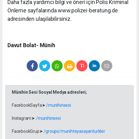
Daha fazla yardımcı bilgi ve öneri için Polis Kriminal
Önleme sayfalarında www.polizei-beratung.de
adresinden ulaşılabilirsiniz.
Davut Bolat- Münih
Münihin Sesi Sosyal Medya adresleri;
FacebookSayfa➤
/munihinsesi
Instagram➤
/munihinsesi
FacebookGrup➤
/groups/munihteyasayanturkler