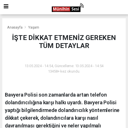
Anasayfa
Yaşam
İŞTE DİKKAT ETMENİZ GEREKEN
TÜM DETAYLAR
YAŞAM
13.05.2024 - 14:54, Güncelleme: 13.05.2024 - 14:54
13458+ kez okundu.
Bavyera Polisi son zamanlarda artan telefon
dolandırıcılığına karşı halkı uyardı. Bavyera Polisi
yaptığı bilgilendirmede dolandırıcılık yöntemlerine
dikkat çekerek, dolandırıcılara karşı nasıl
davranılması gerektiğini ve neler yapılmalı