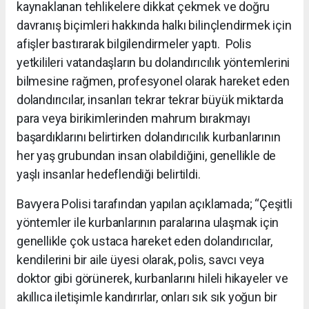
kaynaklanan tehlikelere dikkat çekmek ve doğru
davranış biçimleri hakkında halkı bilinçlendirmek için
afişler bastırarak bilgilendirmeler yaptı. Polis
yetkilileri vatandaşların bu dolandırıcılık yöntemlerini
bilmesine rağmen, profesyonel olarak hareket eden
dolandırıcılar, insanları tekrar tekrar büyük miktarda
para veya birikimlerinden mahrum bırakmayı
başardıklarını belirtirken dolandırıcılık kurbanlarının
her yaş grubundan insan olabildiğini, genellikle de
yaşlı insanlar hedeflendiği belirtildi.
Bavyera Polisi tarafından yapılan açıklamada; “Çeşitli
yöntemler ile kurbanlarının paralarına ulaşmak için
genellikle çok ustaca hareket eden dolandırıcılar,
kendilerini bir aile üyesi olarak, polis, savcı veya
doktor gibi görünerek, kurbanlarını hileli hikayeler ve
akıllıca iletişimle kandırırlar, onları sık sık yoğun bir