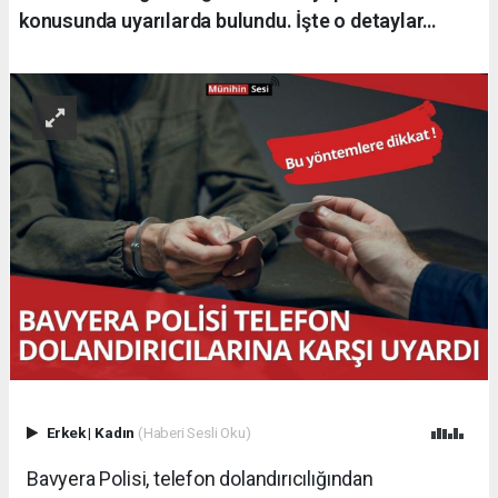
konusunda uyarılarda bulundu. İşte o detaylar…
Erkek
|
Kadın
(Haberi Sesli Oku)
Bavyera Polisi, telefon dolandırıcılığından