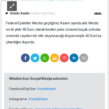
Erkek
|
Kadın
(Haberi Sesli Oku)
Federal Eyaletler Meclisi geçtiğimiz Kasım ayında aldı. Meclis
on iki yıldır 40 Euro olarak kesilen para cezasını kaçak yolcular
üzerinde caydırıcı bir etki oluşturacağı düşüncesiyle 60 Euro’ya
çıkardığını duyurdu.
Münihin Sesi Sosyal Medya adresleri;
FacebookSayfa➤
/munihinsesi
Instagram➤
/munihinsesi