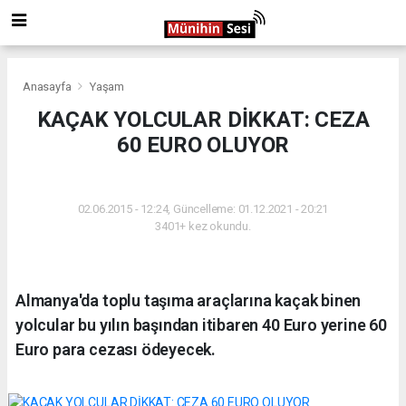
Anasayfa
Yaşam
KAÇAK YOLCULAR DİKKAT: CEZA
60 EURO OLUYOR
YAŞAM
02.06.2015 - 12:24, Güncelleme: 01.12.2021 - 20:21
3401+ kez okundu.
Almanya'da toplu taşıma araçlarına kaçak binen
yolcular bu yılın başından itibaren 40 Euro yerine 60
Euro para cezası ödeyecek.