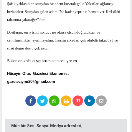
Şafak yaklaşırken saraydan bir adam koşarak gelir. Yakınları ağlamayı
hızlandırır. Saraydan gelen adam “Ne kadar yaptınsa hemen ver. Kral öldü
tabutuna çakacağız” der.
Dostlarım; en iyisimi sonucu ne olursa olsun doğruluktan ve
centilmenlikten ayrılmayalım. İnsanın arkadaşı çok olabilir fakat özü ve
sözü doğru dostu çok azdır.
Sizleri en kalbi duygularımla selamlıyorum.
Hüseyin Oluc- Gazeteci-Ekonomist
gazeteciyim20@gmail.com
Münihin Sesi Sosyal Medya adresleri;