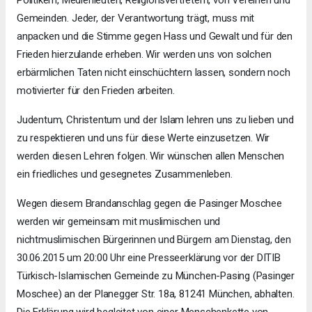
Politikern, Medienleuten, Religionsvertretern, von Vereinen und
Gemeinden. Jeder, der Verantwortung trägt, muss mit
anpacken und die Stimme gegen Hass und Gewalt und für den
Frieden hierzulande erheben. Wir werden uns von solchen
erbärmlichen Taten nicht einschüchtern lassen, sondern noch
motivierter für den Frieden arbeiten.
Judentum, Christentum und der Islam lehren uns zu lieben und
zu respektieren und uns für diese Werte einzusetzen. Wir
werden diesen Lehren folgen. Wir wünschen allen Menschen
ein friedliches und gesegnetes Zusammenleben.
Wegen diesem Brandanschlag gegen die Pasinger Moschee
werden wir gemeinsam mit muslimischen und
nichtmuslimischen Bürgerinnen und Bürgern am Dienstag, den
30.06.2015 um 20:00 Uhr eine Presseerklärung vor der DITIB
Türkisch-Islamischen Gemeinde zu München-Pasing (Pasinger
Moschee) an der Planegger Str. 18a, 81241 München, abhalten.