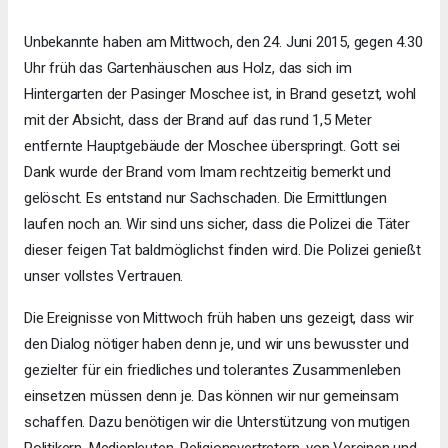
Unbekannte haben am Mittwoch, den 24. Juni 2015, gegen 4.30
Uhr früh das Gartenhäuschen aus Holz, das sich im
Hintergarten der Pasinger Moschee ist, in Brand gesetzt, wohl
mit der Absicht, dass der Brand auf das rund 1,5 Meter
entfernte Hauptgebäude der Moschee überspringt. Gott sei
Dank wurde der Brand vom Imam rechtzeitig bemerkt und
gelöscht. Es entstand nur Sachschaden. Die Ermittlungen
laufen noch an. Wir sind uns sicher, dass die Polizei die Täter
dieser feigen Tat baldmöglichst finden wird. Die Polizei genießt
unser vollstes Vertrauen.
Die Ereignisse von Mittwoch früh haben uns gezeigt, dass wir
den Dialog nötiger haben denn je, und wir uns bewusster und
gezielter für ein friedliches und tolerantes Zusammenleben
einsetzen müssen denn je. Das können wir nur gemeinsam
schaffen. Dazu benötigen wir die Unterstützung von mutigen