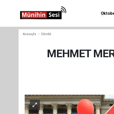
Oktobe
Önemli 
Anasayfa
Etkinlik
MEHMET MERT
Etki