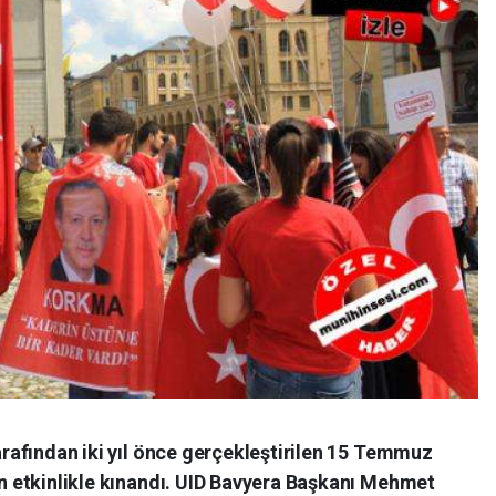
arafından iki yıl önce gerçekleştirilen 15 Temmuz
n etkinlikle kınandı. UID Bavyera Başkanı Mehmet