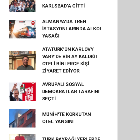
KARLSBAD'A GİTTİ
ALMANYA'DA TREN
İSTASYONLARINDA ALKOL
YASAĞI
ATATÜRK’ÜN KARLOVY
VARY’DE BİR AY KALDIĞI
OTELİ BİNLERCE KİŞİ
ZİYARET EDİYOR
AVRUPALI SOSYAL
DEMOKRATLAR TARAFINI
SEÇTİ
MÜNİH'TE KORKUTAN
OTEL YANGINI
TÜRK BAYRAĞI YERLERDE