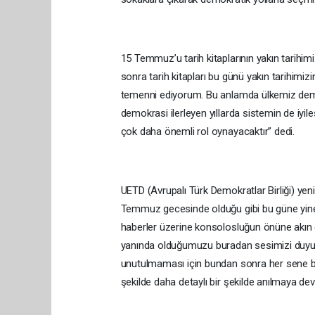
15 Temmuz’u tarih kitaplarının yakın tarihimi
sonra tarih kitapları bu günü yakın tarihimiz
temenni ediyorum. Bu anlamda ülkemiz demokra
demokrasi ilerleyen yıllarda sistemin de iyi
çok daha önemli rol oynayacaktır” dedi.
UETD (Avrupalı Türk Demokratlar Birliği) yeni 
Temmuz gecesinde olduğu gibi bu güne yine sa
haberler üzerine konsolosluğun önüne akın e
yanında olduğumuzu buradan sesimizi duyu
unutulmaması için bundan sonra her sene bu
şekilde daha detaylı bir şekilde anılmaya d