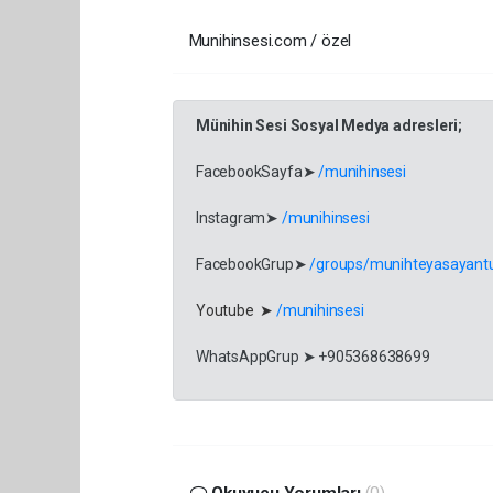
Munihinsesi.com / özel
Münihin Sesi Sosyal Medya adresleri;
FacebookSayfa➤
/munihinsesi
Instagram➤
/munihinsesi
FacebookGrup➤
/groups/munihteyasayantu
Youtube ➤
/munihinsesi
WhatsAppGrup ➤ +905368638699
Okuyucu Yorumları
(0)