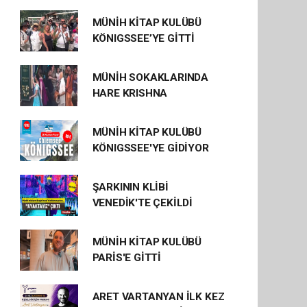
MÜNİH KİTAP KULÜBÜ
KÖNIGSSEE’YE GİTTİ
MÜNİH SOKAKLARINDA
HARE KRISHNA
MÜNİH KİTAP KULÜBÜ
KÖNIGSSEE'YE GİDİYOR
ŞARKININ KLİBİ
VENEDİK'TE ÇEKİLDİ
MÜNİH KİTAP KULÜBÜ
PARİS'E GİTTİ
ARET VARTANYAN İLK KEZ