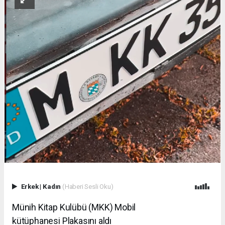
Erkek
|
Kadın
(Haberi Sesli Oku)
Münih Kitap Kulübü (MKK)
Mobil
kütüphanesi
Plakasını aldı