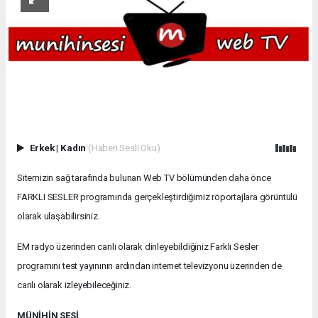
Erkek
|
Kadın
(Haberi Sesli Oku)
Sitemizin sağ tarafında bulunan Web TV bölümünden daha önce
FARKLI SESLER programında gerçekleştirdiğimiz röportajlara görüntülü
olarak ulaşabilirsiniz.
EM radyo üzerinden canlı olarak dinleyebildiğiniz Farklı Sesler
programını test yayınının ardından internet televizyonu üzerinden de
canlı olarak izleyebileceğiniz.
MÜNİHİN SESİ