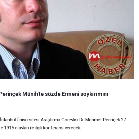
Perinçek Münih'te sözde Ermeni soykırımını
 İstanbul Üniversitesi Araştırma Görevlisi Dr. Mehmet Perinçek 27
915 olayları ile ilgili konferans verecek.