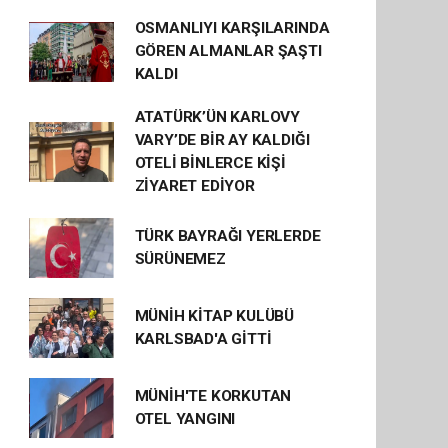
OSMANLIYI KARŞILARINDA
GÖREN ALMANLAR ŞAŞTI
KALDI
ATATÜRK’ÜN KARLOVY
VARY’DE BİR AY KALDIĞI
OTELİ BİNLERCE KİŞİ
ZİYARET EDİYOR
TÜRK BAYRAĞI YERLERDE
SÜRÜNEMEZ
MÜNİH KİTAP KULÜBÜ
KARLSBAD'A GİTTİ
MÜNİH'TE KORKUTAN
OTEL YANGINI