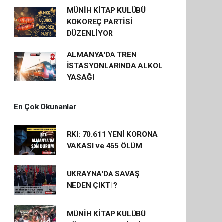
MÜNİH KİTAP KULÜBÜ
KOKOREÇ PARTİSİ
DÜZENLİYOR
ALMANYA'DA TREN
İSTASYONLARINDA ALKOL
YASAĞI
En Çok Okunanlar
RKI: 70.611 YENİ KORONA
VAKASI ve 465 ÖLÜM
UKRAYNA'DA SAVAŞ
NEDEN ÇIKTI ?
MÜNİH KİTAP KULÜBÜ