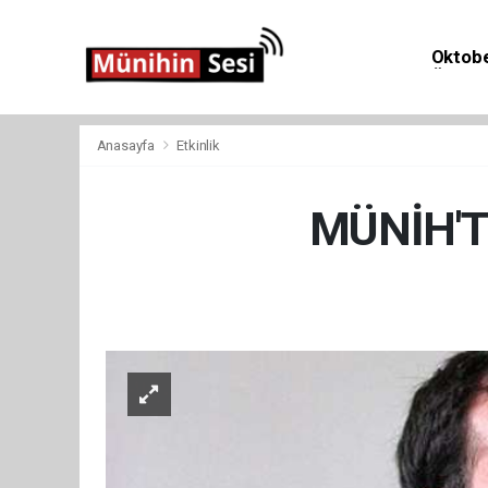
Oktobe
Önemli 
Anasayfa
Etkinlik
MÜNİH'T
Etki