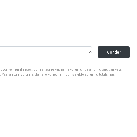
Gönder
nuyor ve munihinsesi.com sitesine yaptığınız yorumunuzla ilgili doğrudan veya
. Yazılan tüm yorumlardan site yönetimi hiçbir şekilde sorumlu tutulamaz.