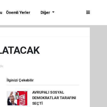
bu
Önemli Yerler
Diğer
NLATACAK
du.
İlginizi Çekebilir
AVRUPALI SOSYAL
DEMOKRATLAR TARAFINI
SEÇTİ