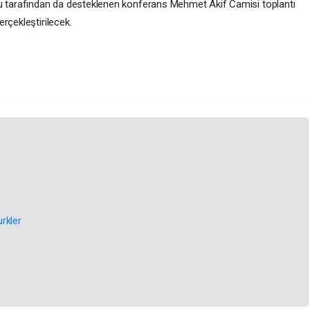
 tarafından da desteklenen konferans Mehmet Akif Camisi toplantı
çekleştirilecek.
rkler