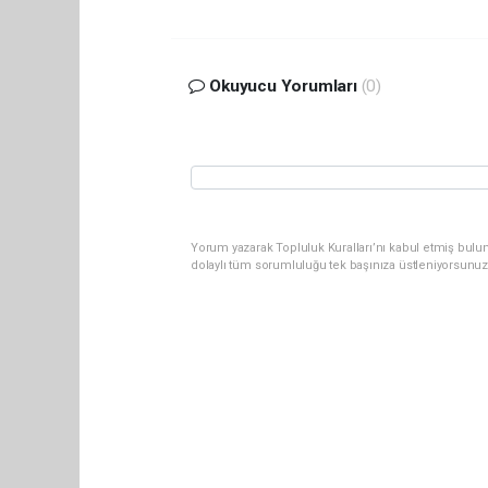
Okuyucu Yorumları
(0)
Yorum yazarak Topluluk Kuralları’nı kabul etmiş bulu
dolaylı tüm sorumluluğu tek başınıza üstleniyorsunuz