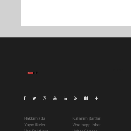
Lite-0.075
Hakkımızda
Kullanım Şartları
Yayın İlkeleri
Whatsapp İhbar