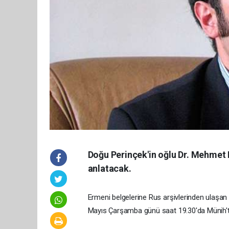
Doğu Perinçek'in oğlu Dr. Mehmet 
anlatacak.
Ermeni belgelerine Rus arşivlerinden ulaşan
Mayıs Çarşamba günü saat 19.30'da Münih'te 1