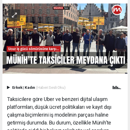
Erkek
|
Kadın
(Haberi Sesli Oku)
Taksicilere göre Uber ve benzeri dijital ulaşım
platformları, düşük ücret politikaları ve kayıt dışı
çalışma biçimlerini iş modelinin parçası haline
getirmiş durumda. Bu durum, özellikle Münih’te