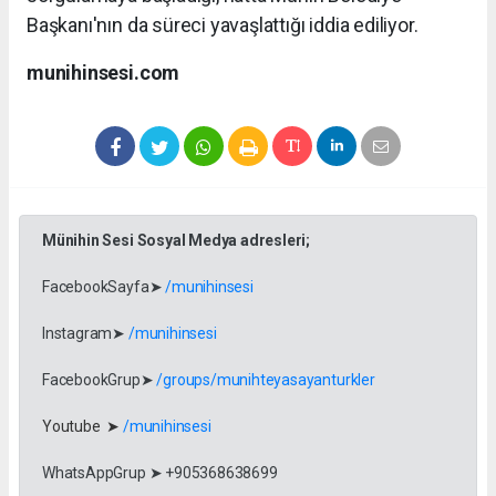
Başkanı'nın da süreci yavaşlattığı iddia ediliyor.
munihinsesi.com
Münihin Sesi Sosyal Medya adresleri;
FacebookSayfa➤
/munihinsesi
Instagram➤
/munihinsesi
FacebookGrup➤
/groups/munihteyasayanturkler
Youtube ➤
/munihinsesi
WhatsAppGrup ➤ +905368638699