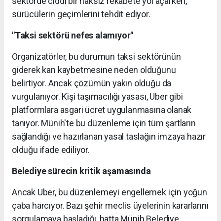
sektörde ciddi bir haksız rekabete yol açarken,
sürücülerin geçimlerini tehdit ediyor.
"Taksi sektörü nefes alamıyor"
Organizatörler, bu durumun taksi sektörünün
giderek kan kaybetmesine neden olduğunu
belirtiyor. Ancak çözümün yakın olduğu da
vurgulanıyor. Kişi taşımacılığı yasası, Uber gibi
platformlara asgari ücret uygulanmasına olanak
tanıyor. Münih'te bu düzenleme için tüm şartların
sağlandığı ve hazırlanan yasal taslağın imzaya hazır
olduğu ifade ediliyor.
Belediye sürecin kritik aşamasında
Ancak Uber, bu düzenlemeyi engellemek için yoğun
çaba harcıyor. Bazı şehir meclis üyelerinin kararlarını
sorgulamaya başladığı, hatta Münih Belediye