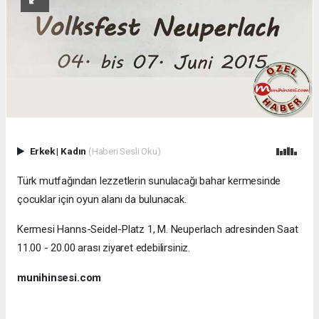
Erkek
|
Kadın
(Haberi Sesli Oku)
Türk mutfağından lezzetlerin sunulacağı bahar kermesinde
çocuklar için oyun alanı da bulunacak.
Kermesi Hanns-Seidel-Platz 1, M. Neuperlach adresinden Saat
11.00 - 20.00 arası ziyaret edebilirsiniz.
munihinsesi.com