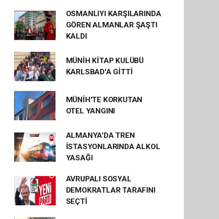
OSMANLIYI KARŞILARINDA
GÖREN ALMANLAR ŞAŞTI
KALDI
MÜNİH KİTAP KULÜBÜ
KARLSBAD'A GİTTİ
MÜNİH'TE KORKUTAN
OTEL YANGINI
ALMANYA'DA TREN
İSTASYONLARINDA ALKOL
YASAĞI
AVRUPALI SOSYAL
DEMOKRATLAR TARAFINI
SEÇTİ