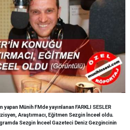
ın yapan Münih FMde yayınlanan FARKLI SESLER
isyen, Araştırmacı, Eğitmen Sezgin İnceel oldu.
gramda Sezgin İnceel Gazeteci Deniz Gezgincinin