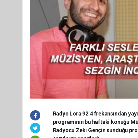
Radyo Lora 92.4 frekansından yay
programının bu haftaki konuğu Müz
Radyocu Zeki Gençin sunduğu pro