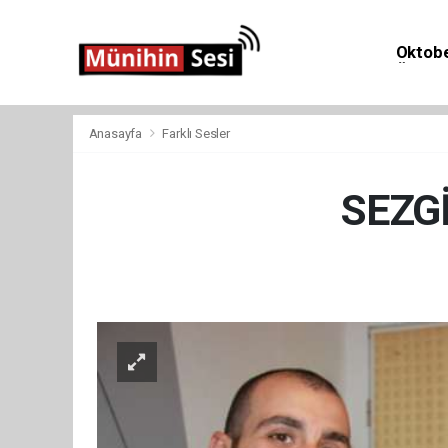
Oktobe
Önemli 
Anasayfa
Farklı Sesler
SEZGİ
Farklı 