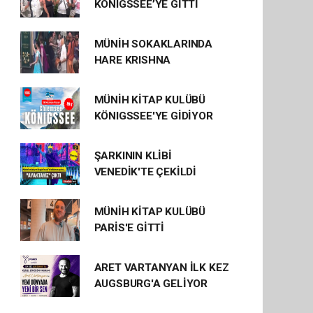
KÖNIGSSEE’YE GİTTİ
MÜNİH SOKAKLARINDA
HARE KRISHNA
MÜNİH KİTAP KULÜBÜ
KÖNIGSSEE'YE GİDİYOR
ŞARKININ KLİBİ
VENEDİK'TE ÇEKİLDİ
MÜNİH KİTAP KULÜBÜ
PARİS'E GİTTİ
ARET VARTANYAN İLK KEZ
AUGSBURG'A GELİYOR