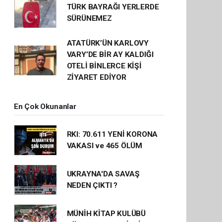
TÜRK BAYRAĞI YERLERDE
SÜRÜNEMEZ
ATATÜRK’ÜN KARLOVY
VARY’DE BİR AY KALDIĞI
OTELİ BİNLERCE KİŞİ
ZİYARET EDİYOR
En Çok Okunanlar
RKI: 70.611 YENİ KORONA
VAKASI ve 465 ÖLÜM
UKRAYNA'DA SAVAŞ
NEDEN ÇIKTI ?
MÜNİH KİTAP KULÜBÜ