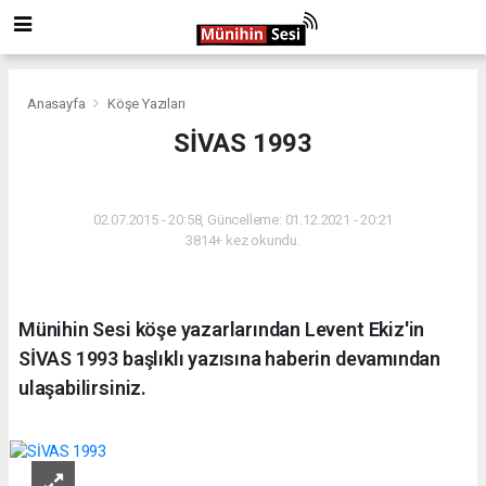
Anasayfa
Köşe Yazıları
SİVAS 1993
KÖŞE YAZILARI
02.07.2015 - 20:58, Güncelleme: 01.12.2021 - 20:21
3814+ kez okundu.
Münihin Sesi köşe yazarlarından Levent Ekiz'in
SİVAS 1993 başlıklı yazısına haberin devamından
ulaşabilirsiniz.