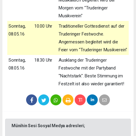
Morgen vom "Truderinger
Musikverein"
Sonntag,
10.00 Uhr
Traditioneller Gottesdienst auf der
08.05.16
Truderinger Festwoche.
Angemessen begleitet wird die
Feier vom "Truderinger Musikverein"
Sonntag,
18.30 Uhr
Ausklang der Truderinger
08.05.16
Festwoche mit der Partyband
"Nachtstark". Beste Stimmung im
Festzelt ist also wieder garantiert!
Münihin Sesi Sosyal Medya adresleri;