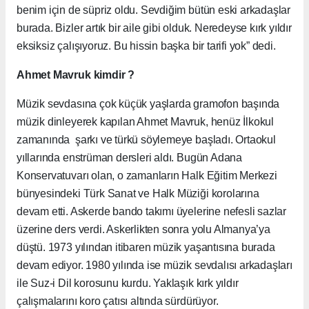
benim için de süpriz oldu. Sevdiğim bütün eski arkadaşlar
burada. Bizler artık bir aile gibi olduk. Neredeyse kırk yıldır
eksiksiz çalışıyoruz. Bu hissin başka bir tarifi yok” dedi.
Ahmet Mavruk kimdir ?
Müzik sevdasına çok küçük yaşlarda gramofon başında
müzik dinleyerek kapılan Ahmet Mavruk, henüz İlkokul
zamanında şarkı ve türkü söylemeye başladı. Ortaokul
yıllarında enstrüman dersleri aldı. Bugün Adana
Konservatuvarı olan, o zamanların Halk Eğitim Merkezi
bünyesindeki Türk Sanat ve Halk Müziği korolarına
devam etti. Askerde bando takımı üyelerine nefesli sazlar
üzerine ders verdi. Askerlikten sonra yolu Almanya’ya
düştü. 1973 yılından itibaren müzik yaşantısına burada
devam ediyor. 1980 yılında ise müzik sevdalısı arkadaşları
ile Suz-i Dil korosunu kurdu. Yaklaşık kırk yıldır
çalışmalarını koro çatısı altında sürdürüyor.