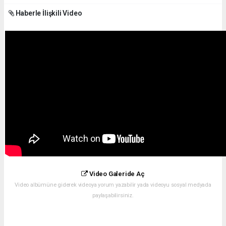
Haberle İlişkili Video
Video Galeride Aç
Video albümüne giderek videoya yorum yazabilir yada videoyu sosyal medyada
paylaşabilirsiniz.