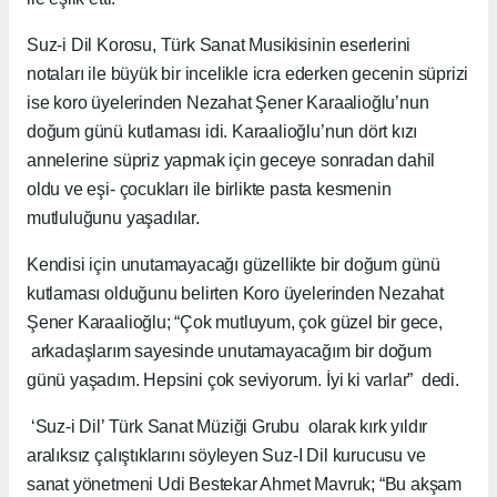
Suz-i Dil Korosu, Türk Sanat Musikisinin eserlerini
notaları ile büyük bir incelikle icra ederken gecenin süprizi
ise koro üyelerinden Nezahat Şener Karaalioğlu’nun
doğum günü kutlaması idi. Karaalioğlu’nun dört kızı
annelerine süpriz yapmak için geceye sonradan dahil
oldu ve eşi- çocukları ile birlikte pasta kesmenin
mutluluğunu yaşadılar.
Kendisi için unutamayacağı güzellikte bir doğum günü
kutlaması olduğunu belirten Koro üyelerinden Nezahat
Şener Karaalioğlu; “Çok mutluyum, çok güzel bir gece,
arkadaşlarım sayesinde unutamayacağım bir doğum
günü yaşadım. Hepsini çok seviyorum. İyi ki varlar” dedi.
‘Suz-i Dil’ Türk Sanat Müziği Grubu olarak kırk yıldır
aralıksız çalıştıklarını söyleyen Suz-I Dil kurucusu ve
sanat yönetmeni Udi Bestekar Ahmet Mavruk; “Bu akşam