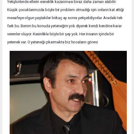
Yetişkinlerde ellerin esneklik kazanması biraz daha zaman alabilir.
Küçük çocuklarımızda böyle bir problem olmadığı için onların kat ettiği
mesafeye olgun yaştakiler birkaç ay sonra yetişebiliyorlar. Aradaki tek
fark bu. Benim bu konuda yeteneğim yok diyerek kendi kendine karar
verenler oluyor. Kesinlikle böyle bir şey yok. Her insanın içinde bir
yetenek var. O yeteneği çıkarmakta biz hocaların görevi.