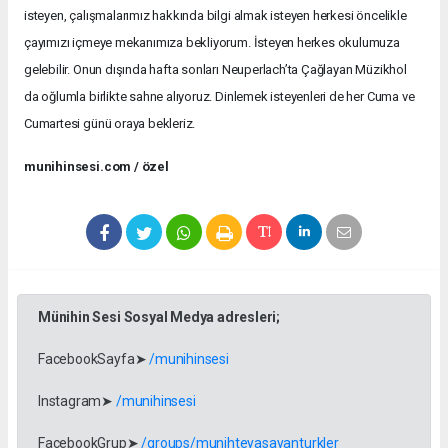
isteyen, çalışmalarımız hakkında bilgi almak isteyen herkesi öncelikle
çayımızı içmeye mekanımıza bekliyorum. İsteyen herkes okulumuza
gelebilir. Onun dışında hafta sonları Neuperlach’ta Çağlayan Müzikhol
da oğlumla birlikte sahne alıyoruz. Dinlemek isteyenleri de her Cuma ve
Cumartesi günü oraya bekleriz.
munihinsesi.com / özel
Münihin Sesi Sosyal Medya adresleri;
FacebookSayfa➤
/munihinsesi
Instagram➤
/munihinsesi
FacebookGrup➤
/groups/munihteyasayanturkler