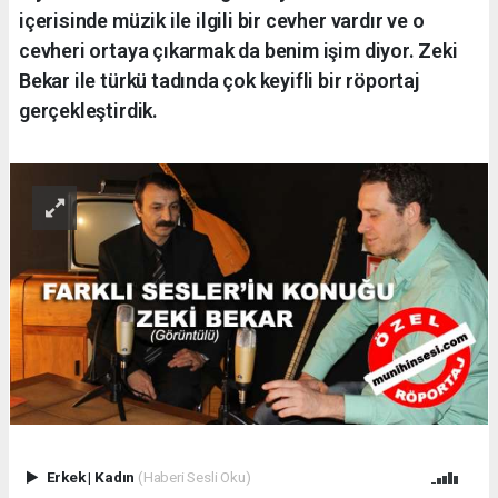
içerisinde müzik ile ilgili bir cevher vardır ve o
cevheri ortaya çıkarmak da benim işim diyor. Zeki
Bekar ile türkü tadında çok keyifli bir röportaj
gerçekleştirdik.
Erkek
|
Kadın
(Haberi Sesli Oku)