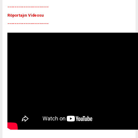
-----------------------
Röportajın Videosu
-----------------------