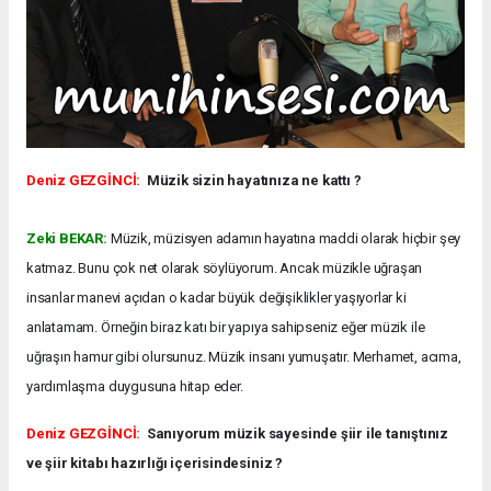
Deniz GEZGİNCİ:
Müzik sizin hayatınıza ne kattı ?
Zeki BEKAR:
Müzik, müzisyen adamın hayatına maddi olarak hiçbir şey
katmaz. Bunu çok net olarak söylüyorum. Ancak müzikle uğraşan
insanlar manevi açıdan o kadar büyük değişiklikler yaşıyorlar ki
anlatamam. Örneğin biraz katı bir yapıya sahipseniz eğer müzik ile
uğraşın hamur gibi olursunuz. Müzik insanı yumuşatır. Merhamet, acıma,
yardımlaşma duygusuna hitap eder.
Deniz GEZGİNCİ:
Sanıyorum müzik sayesinde şiir ile tanıştınız
ve şiir kitabı hazırlığı içerisindesiniz ?