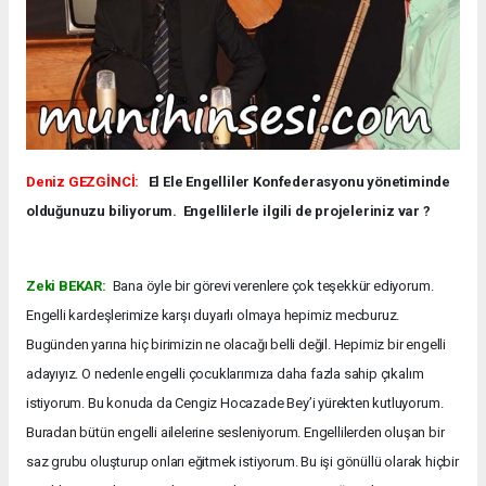
Deniz GEZGİNCİ:
El Ele Engelliler Konfederasyonu yönetiminde
olduğunuzu biliyorum. Engellilerle ilgili de projeleriniz var ?
Zeki BEKAR:
Bana öyle bir görevi verenlere çok teşekkür ediyorum.
Engelli kardeşlerimize karşı duyarlı olmaya hepimiz mecburuz.
Bugünden yarına hiç birimizin ne olacağı belli değil. Hepimiz bir engelli
adayıyız. O nedenle engelli çocuklarımıza daha fazla sahip çıkalım
istiyorum. Bu konuda da Cengiz Hocazade Bey’i yürekten kutluyorum.
Buradan bütün engelli ailelerine sesleniyorum. Engellilerden oluşan bir
saz grubu oluşturup onları eğitmek istiyorum. Bu işi gönüllü olarak hiçbir