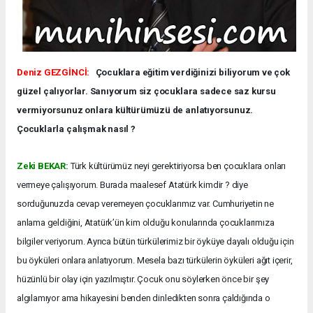
Deniz GEZGİNCİ:
Çocuklara eğitim verdiğinizi biliyorum ve çok
güzel çalıyorlar. Sanıyorum siz çocuklara sadece saz kursu
vermiyorsunuz onlara kültürümüzü de anlatıyorsunuz.
Çocuklarla çalışmak nasıl ?
Zeki BEKAR:
Türk kültürümüz neyi gerektiriyorsa ben çocuklara onları
vermeye çalışıyorum. Burada maalesef Atatürk kimdir ? diye
sorduğunuzda cevap veremeyen çocuklarımız var. Cumhuriyetin ne
anlama geldiğini, Atatürk’ün kim olduğu konularında çocuklarımıza
bilgiler veriyorum. Ayrıca bütün türkülerimiz bir öyküye dayalı olduğu için
bu öyküleri onlara anlatıyorum. Mesela bazı türkülerin öyküleri ağıt içerir,
hüzünlü bir olay için yazılmıştır. Çocuk onu söylerken önce bir şey
algılamıyor ama hikayesini benden dinledikten sonra çaldığında o