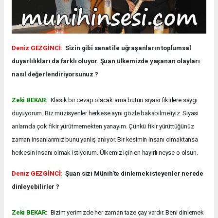
Deniz GEZGİNCİ:
Sizin gibi sanat ile uğraşanların toplumsal
duyarlılıkları da farklı oluyor. Şuan ülkemizde yaşanan olayları
nasıl değerlendiriyorsunuz ?
Zeki BEKAR:
Klasik bir cevap olacak ama bütün siyasi fikirlere saygı
duyuyorum. Biz müzisyenler herkese aynı gözle bakabilmeliyiz. Siyasi
anlamda çok fikir yürütmemekten yanayım. Çünkü fikir yürüttüğünüz
zaman insanlarımız bunu yanlış anlıyor. Bir kesimin insanı olmaktansa
herkesin insanı olmak istiyorum. Ülkemiz için en hayırlı neyse o olsun.
Deniz GEZGİNCİ:
Şuan sizi Münih’te dinlemek isteyenler nerede
dinleyebilirler ?
Zeki BEKAR:
Bizim yerimizde her zaman taze çay vardır. Beni dinlemek