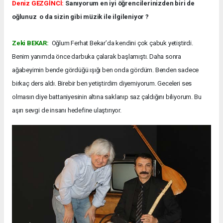
Deniz GEZGİNCİ:
Sanıyorum en iyi öğrencilerinizden biri de
oğlunuz o da sizin gibi müzik ile ilgileniyor ?
Zeki BEKAR:
Oğlum Ferhat Bekar’da kendini çok çabuk yetiştirdi.
Benim yanımda önce darbuka çalarak başlamıştı. Daha sonra
ağabeyimin bende gördüğü ışığı ben onda gördüm. Benden sadece
birkaç ders aldı. Birebir ben yetiştirdim diyemiyorum. Geceleri ses
olmasın diye battaniyesinin altına saklanıp saz çaldığını biliyorum. Bu
aşırı sevgi de insanı hedefine ulaştırıyor.